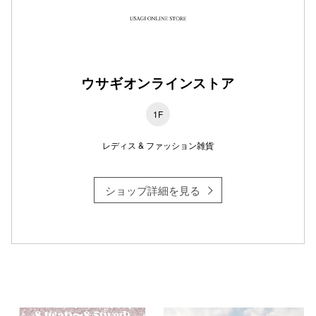
仙台フォ
ウサギオンラインストア
1F
レディス & ファッション雑貨
ショップ詳細を見る