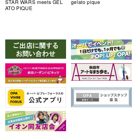
STAR WARS meets GEL
gelato pique
ATO PIQUE