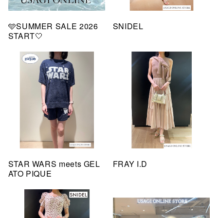
🩵SUMMER SALE 2026
SNIDEL
START🤍
STAR WARS meets GEL
FRAY I.D
ATO PIQUE