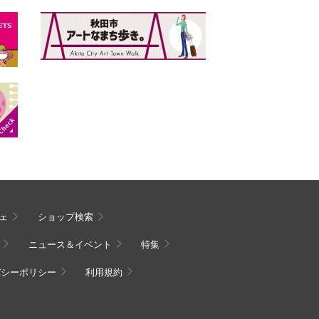
ェ
ショップ検索
ニュース＆イベント
特集
バシーポリシー
利用規約