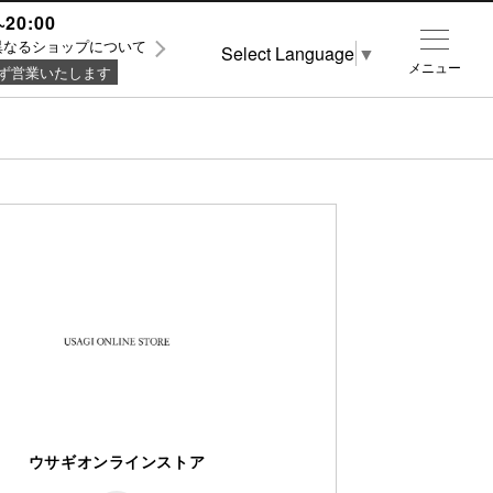
~20:00
異なるショップについて
Select Language
▼
メニュー
ず営業いたします
ウサギオンラインストア