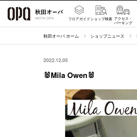
アクセス・
フロアガイド
ショップ検索
パーキング
秋田オーパ ホーム
ショップニュース
2022.12.05
🐰Mila Owen🐰