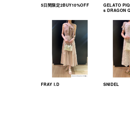
5日間限定2BUY10%OFF
GELATO PIQ
s DRAGON 
FRAY I.D
SNIDEL