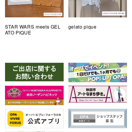
STAR WARS meets GEL
gelato pique
ATO PIQUE