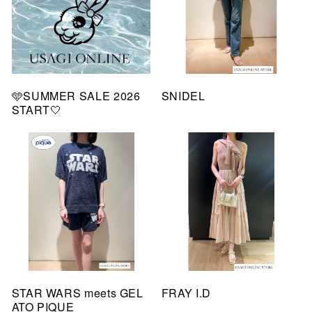
🩵SUMMER SALE 2026
SNIDEL
START🤍
STAR WARS meets GEL
FRAY I.D
ATO PIQUE