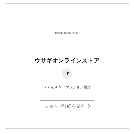
仙台フォ
ウサギオンラインストア
1F
レディス & ファッション雑貨
ショップ詳細を見る