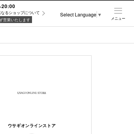
~20:00
異なるショップについて
Select Language
▼
メニュー
ず営業いたします
ウサギオンラインストア