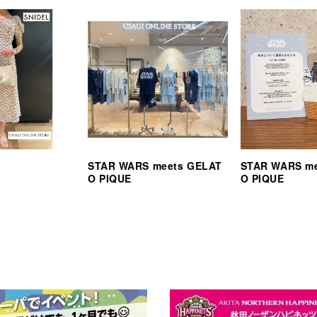
STAR WARS meets GELAT
STAR WARS m
O PIQUE
O PIQUE