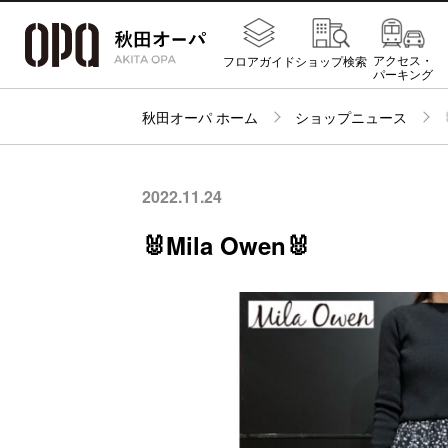
アクセス・
フロアガイド
ショップ検索
パーキング
秋田オーパ ホーム
ショップニュース
2022.11.24
🐰Mila Owen🐰