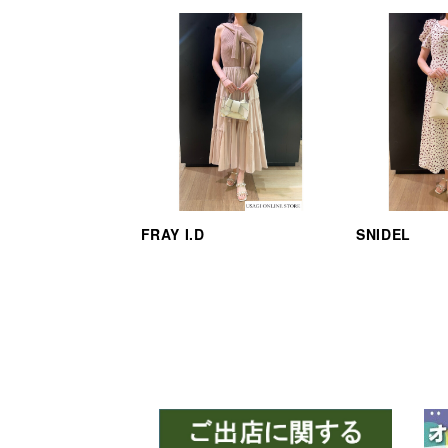
FRAY I.D
SNIDEL