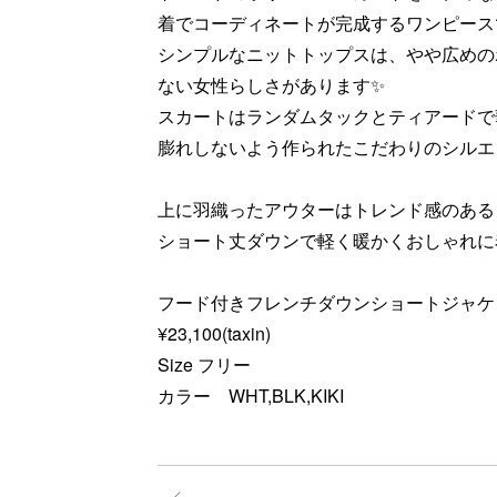
着でコーディネートが完成するワンピース
シンプルなニットトップスは、やや広めの
ない女性らしさがあります✨
スカートはランダムタックとティアードで
膨れしないよう作られたこだわりのシルエッ
上に羽織ったアウターはトレンド感のある
ショート丈ダウンで軽く暖かくおしゃれに
フード付きフレンチダウンショートジャケ
¥23,100(taxin)
Size フリー
カラー WHT,BLK,KIKI