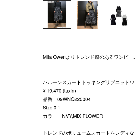
Mila Owenよりトレンド感のあるワンピ
バルーンスカートドッキングリブニットワ
¥ 19,470 (taxin)
品番 09WNO225004
Size 0,1
カラー NVY,MIX,FLOWER
トレンドのボリュームスカートをレディな