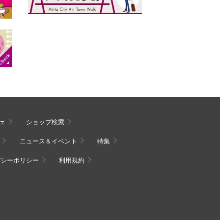
ェ
ショップ検索
ニュース＆イベント
特集
バシーポリシー
利用規約