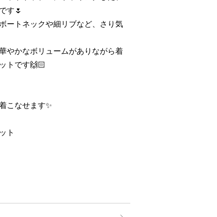
です🌷
ボートネックや細リブなど、さり気
華やかなボリュームがありながら着
トです🙌🏻
着こなせます✨
ット