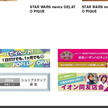
STAR WARS meets GELAT
STAR WARS m
O PIQUE
O PIQUE