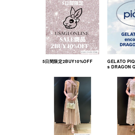
5日間限定2BUY10%OFF
GELATO PIQ
s DRAGON 