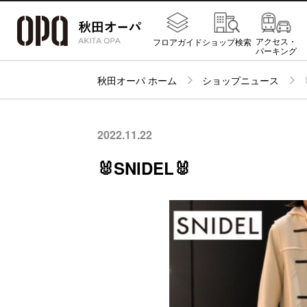
アクセス・
フロアガイド
ショップ検索
パーキング
秋田オーパ ホーム
ショップニュース
2022.11.22
🐰SNIDEL🐰