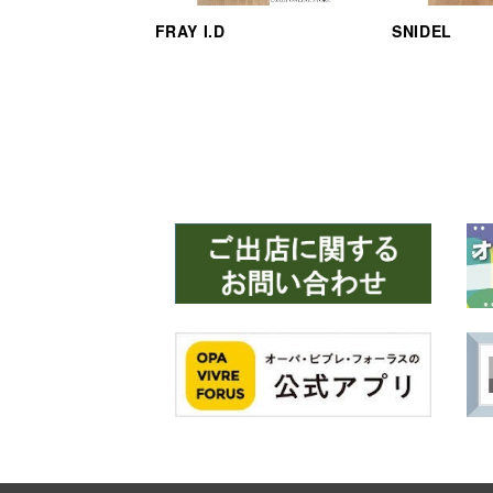
FRAY I.D
SNIDEL