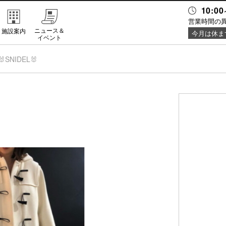
10:00
営業時間の
ニュース＆
施設案内
今月は休ま
イベント
🐰SNIDEL🐰