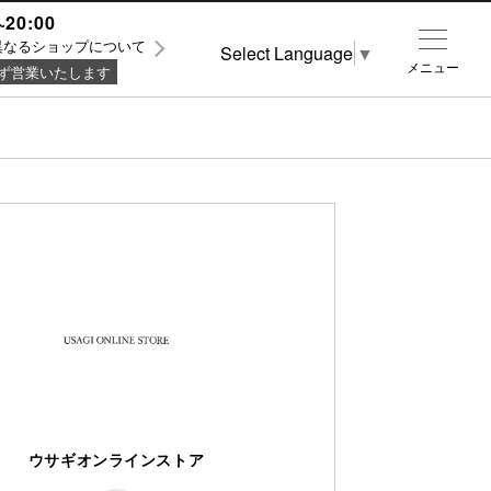
~20:00
異なるショップについて
Select Language
▼
メニュー
ず営業いたします
ウサギオンラインストア