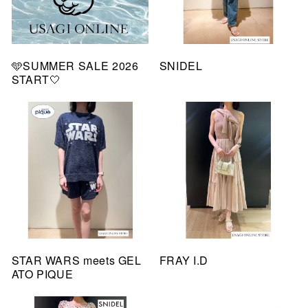
🩵SUMMER SALE 2026
SNIDEL
START🤍
STAR WARS meets GEL
FRAY I.D
ATO PIQUE