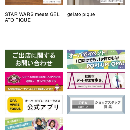
STAR WARS meets GEL
gelato pique
ATO PIQUE