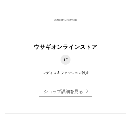
仙台フォ
ウサギオンラインストア
1F
レディス & ファッション雑貨
ショップ詳細を見る