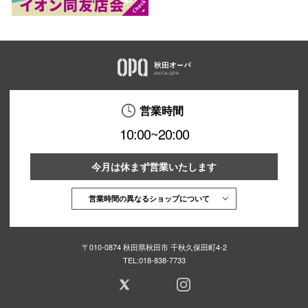
営業時間
10:00~20:00
今月は休まず営業いたします
営業時間の異なるショップについて
〒010-0874 秋田県秋田市 千秋久保田町4-2
TEL:
018-838-7733