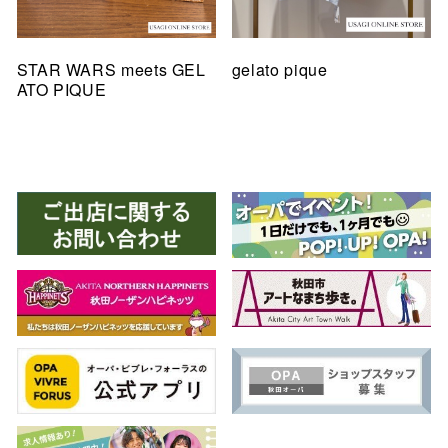
STAR WARS meets GEL
gelato pique
ATO PIQUE