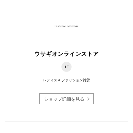
仙台フォ
ウサギオンラインストア
1F
レディス & ファッション雑貨
ショップ詳細を見る