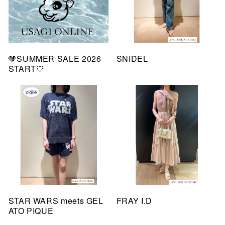
🩵SUMMER SALE 2026
SNIDEL
START🤍
STAR WARS meets GEL
FRAY I.D
ATO PIQUE