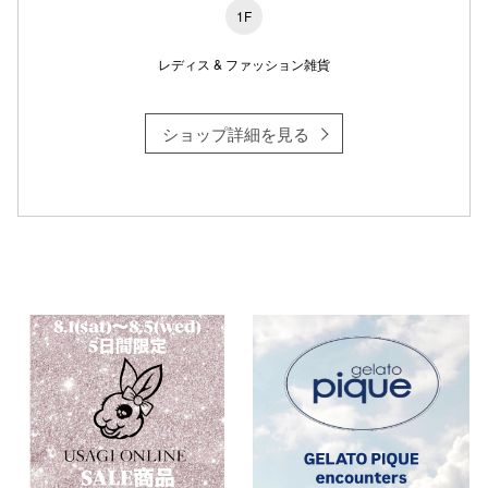
1F
レディス & ファッション雑貨
仙台フォ
ショップ詳細を見る