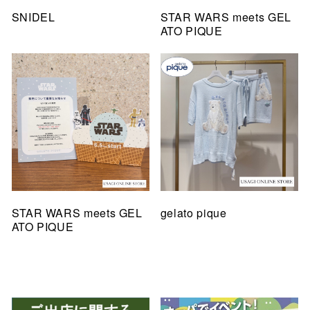
SNIDEL
STAR WARS meets GEL
ATO PIQUE
STAR WARS meets GEL
gelato pique
ATO PIQUE