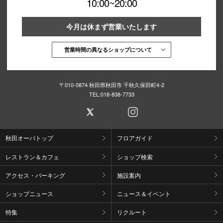
10:00~20:00
今月は休まず営業いたします
営業時間の異なるショップについて
〒010-0874 秋田県秋田市 千秋久保田町4-2
TEL:
018-838-7733
秋田オーパトップ
フロアガイド
レストラン＆カフェ
ショップ検索
アクセス・パーキング
施設案内
ショップニュース
ニュース＆イベント
特集
リクルート