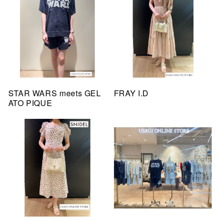
STAR WARS meets GEL
FRAY I.D
ATO PIQUE