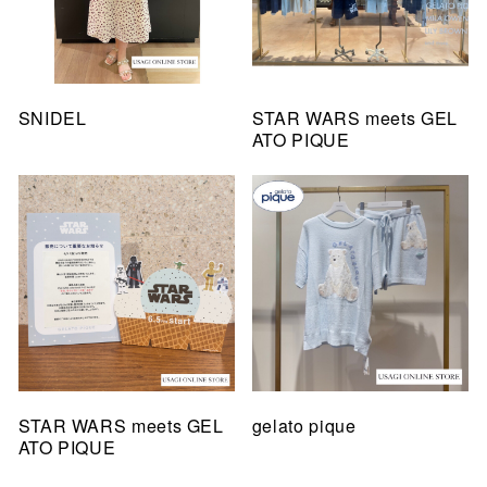
SNIDEL
STAR WARS meets GEL
ATO PIQUE
STAR WARS meets GEL
gelato pique
ATO PIQUE