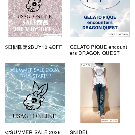
5日間限定2BUY10%OFF
GELATO PIQUE encount
ers DRAGON QUEST
🩵SUMMER SALE 2026
SNIDEL