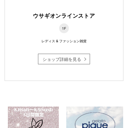
ウサギオンラインストア
仙台フォ
1F
レディス & ファッション雑貨
ショップ詳細を見る