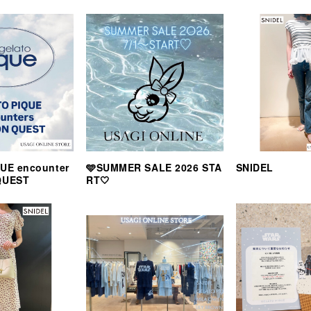
UE encounter
🩵SUMMER SALE 2026 STA
SNIDEL
QUEST
RT🤍