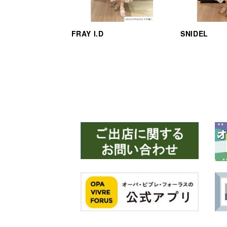
FRAY I.D
SNIDEL