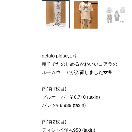
gelato piqueより
親子でたのしめるかわいいコアラの
ルームウェアが入荷しました🐨🧡
(写真1枚目)
プルオーバー¥ 6,710 (taxin)
パンツ¥ 6,939 (taxin)
(写真2枚目)
ティシャツ¥ 4,950 (taxin)