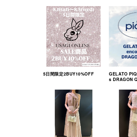
5日間限定2BUY10%OFF
GELATO PIQ
s DRAGON 