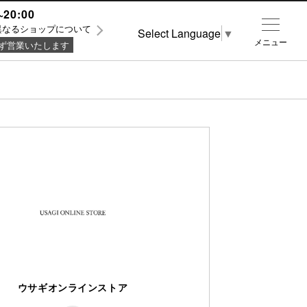
~20:00
異なるショップについて
Select Language
▼
メニュー
ず営業いたします
ウサギオンラインストア