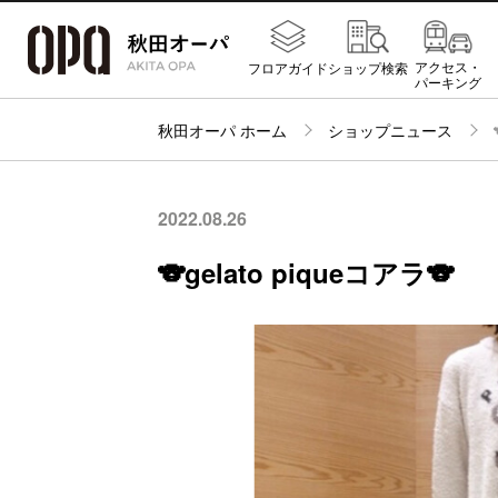
アクセス・
フロアガイド
ショップ検索
パーキング
秋田オーパ ホーム
ショップニュース
2022.08.26
🐨gelato piqueコアラ🐨