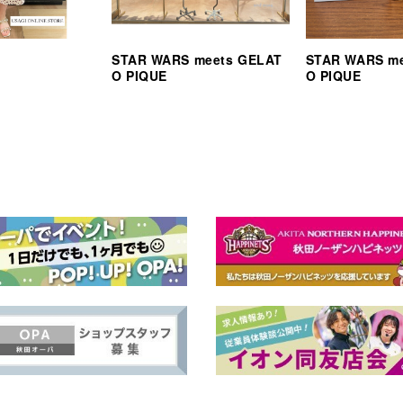
STAR WARS meets GELAT
STAR WARS m
O PIQUE
O PIQUE