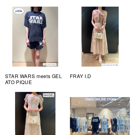
STAR WARS meets GEL
FRAY I.D
ATO PIQUE