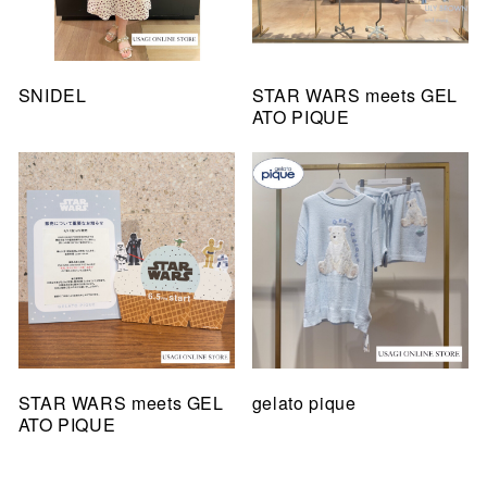
SNIDEL
STAR WARS meets GEL
ATO PIQUE
STAR WARS meets GEL
gelato pique
ATO PIQUE