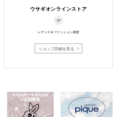
ウサギオンラインストア
1F
仙台フォ
レディス & ファッション雑貨
ショップ詳細を見る