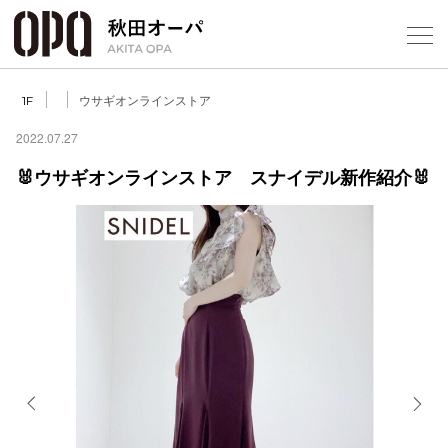
Select Language
▼
ウサギオンラインストア
1F
2022.07.27
🐰ウサギオンラインストア スナイデル新作紹介🐰
フロアガ
ショップ
レストラ
施設案内
アクセス
Previous
Next