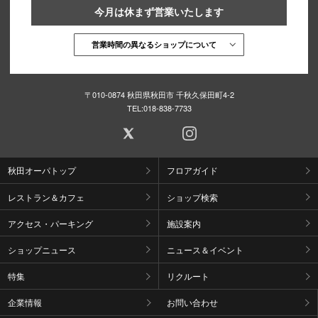
今月は休まず営業いたします
営業時間の異なるショップについて
〒010-0874 秋田県秋田市 千秋久保田町4-2
TEL:
018-838-7733
秋田オーパトップ
フロアガイド
レストラン＆カフェ
ショップ検索
アクセス・パーキング
施設案内
ショップニュース
ニュース＆イベント
特集
リクルート
企業情報
お問い合わせ