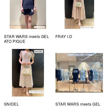
STAR WARS meets GEL
FRAY I.D
ATO PIQUE
SNIDEL
STAR WARS meets GEL