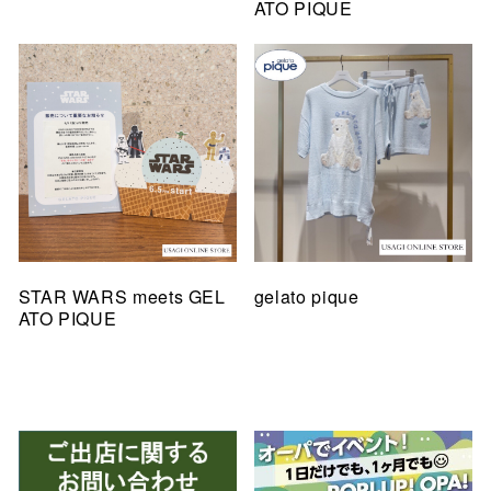
ATO PIQUE
STAR WARS meets GEL
gelato pique
ATO PIQUE