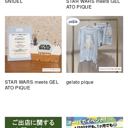
SNIDEL
STAR WARS meets GEL
ATO PIQUE
STAR WARS meets GEL
gelato pique
ATO PIQUE