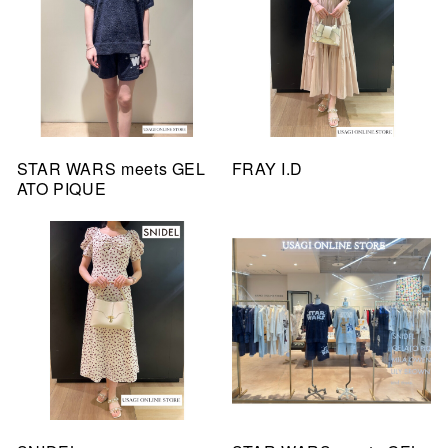
STAR WARS meets GEL
FRAY I.D
ATO PIQUE