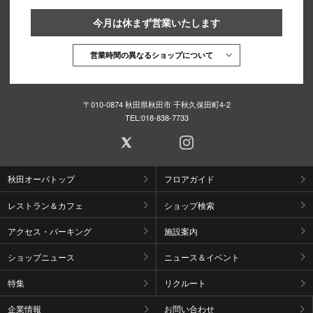
今月は休まず営業いたします
営業時間の異なるショップについて
〒010-0874 秋田県秋田市 千秋久保田町4-2
TEL:
018-838-7733
秋田オーパトップ
フロアガイド
レストラン＆カフェ
ショップ検索
アクセス・パーキング
施設案内
ショップニュース
ニュース＆イベント
特集
リクルート
企業情報
お問い合わせ