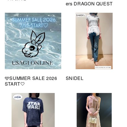
ers DRAGON QUEST
🩵SUMMER SALE 2026
SNIDEL
START🤍