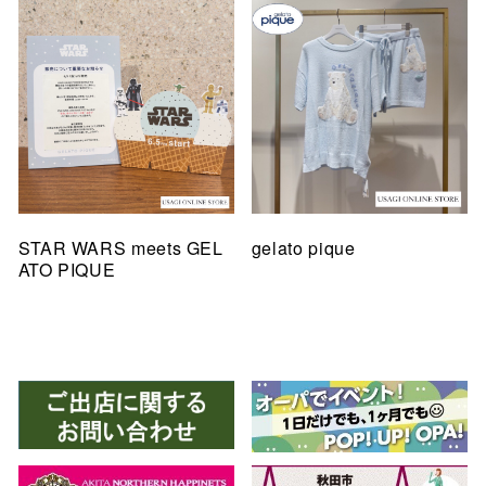
STAR WARS meets GEL
gelato pique
ATO PIQUE