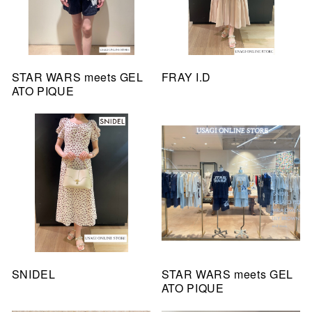
STAR WARS meets GEL
FRAY I.D
ATO PIQUE
SNIDEL
STAR WARS meets GEL
ATO PIQUE