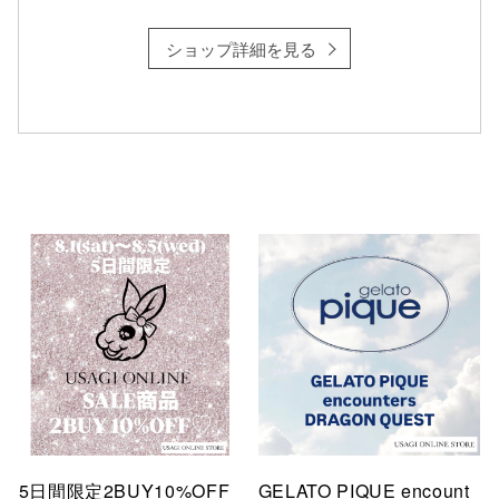
ショップ詳細を見る
仙台フォ
5日間限定2BUY10%OFF
GELATO PIQUE encount