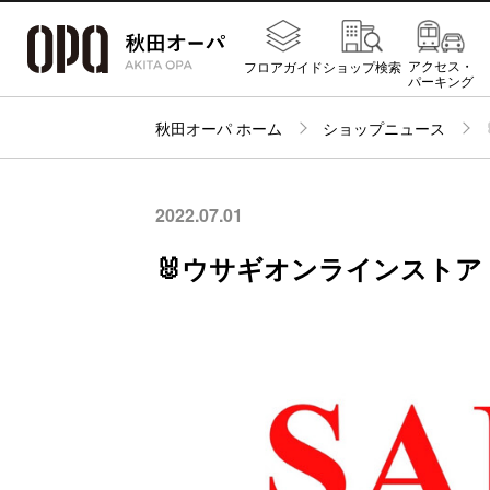
アクセス・
フロアガイド
ショップ検索
パーキング
秋田オーパ ホーム
ショップニュース
2022.07.01
🐰ウサギオンラインストア