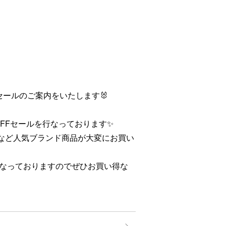
よりセールのご案内をいたします🐰
%OFFセールを行なっております✨
a owenなど人気ブランド商品が大変にお買い
なっておりますのでぜひお買い得な