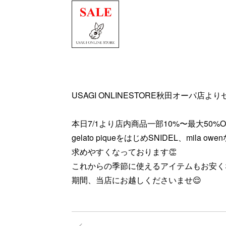
USAGI ONLINESTORE秋田オーパ店
本日7/1より店内商品一部10%〜最大50
gelato piqueをはじめSNIDEL、mil
求めやすくなっております👏
これからの季節に使えるアイテムもお安く
期間、当店にお越しくださいませ😌