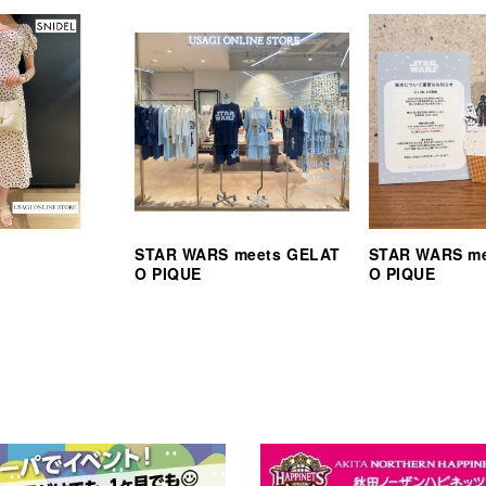
STAR WARS meets GELAT
STAR WARS m
O PIQUE
O PIQUE