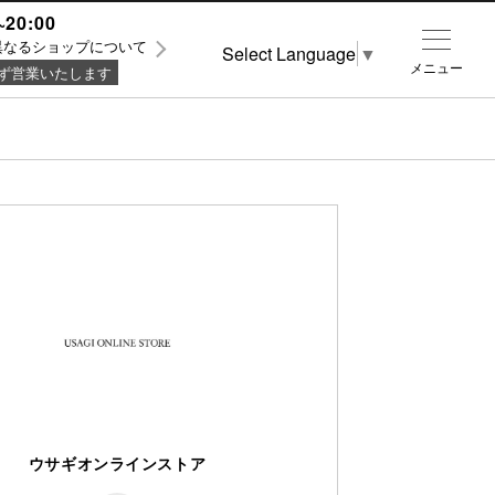
~20:00
異なるショップについて
Select Language
▼
メニュー
ず営業いたします
ウサギオンラインストア