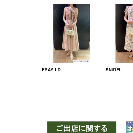
FRAY I.D
SNIDEL