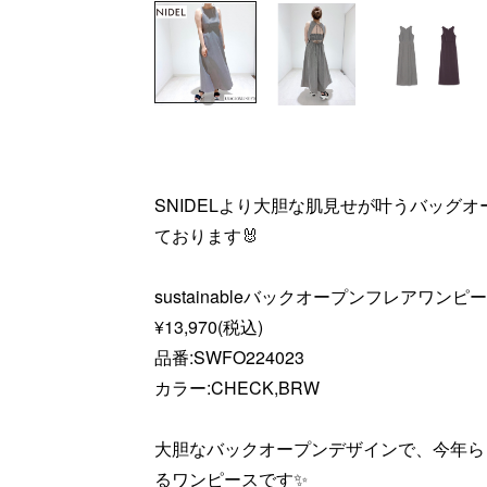
SNIDELより大胆な肌見せが叶うバッグ
ております🐰
sustainableバックオープンフレアワンピ
¥13,970(税込)
品番:SWFO224023
カラー:CHECK,BRW
大胆なバックオープンデザインで、今年ら
るワンピースです✨