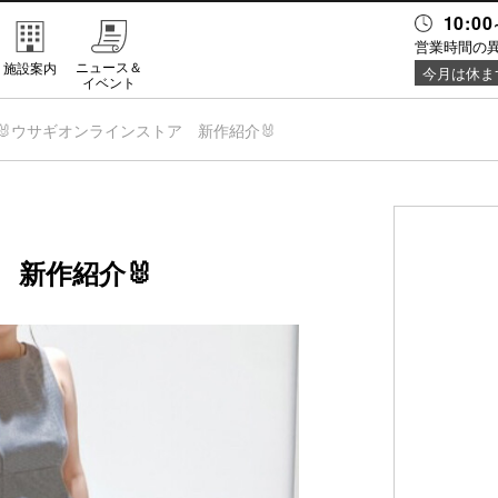
10:00
営業時間の
ニュース＆
施設案内
今月は休ま
イベント
🐰ウサギオンラインストア 新作紹介🐰
 新作紹介🐰