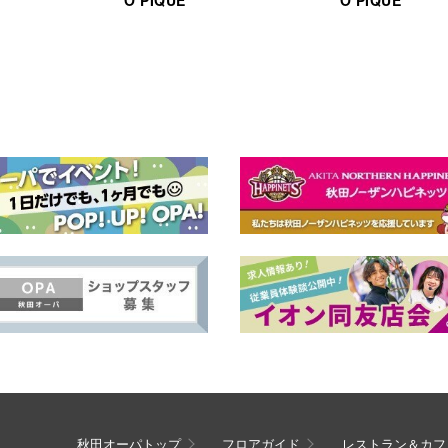
秋田オーパトップ
フロアガイド
レストラン＆カフ