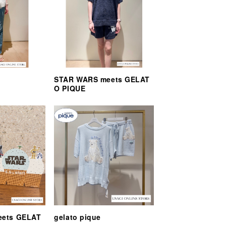
STAR WARS meets GELAT
O PIQUE
eets GELAT
gelato pique