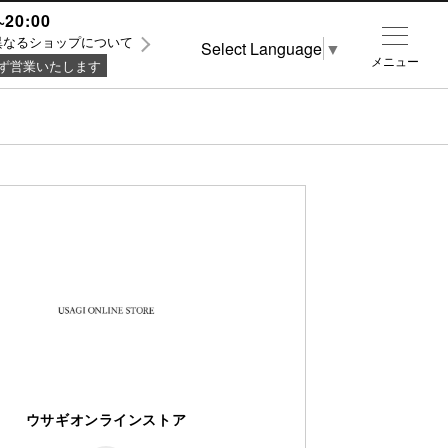
~20:00
異なるショップについて
Select Language
▼
メニュー
ず営業いたします
ウサギオンラインストア