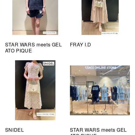
STAR WARS meets GEL
FRAY I.D
ATO PIQUE
SNIDEL
STAR WARS meets GEL