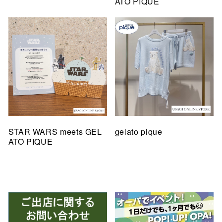
ATO PIQUE
STAR WARS meets GEL
gelato pique
ATO PIQUE