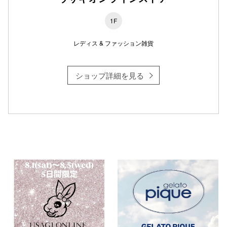
1F
レディス & ファッション雑貨
仙台フォ
ショップ詳細を見る