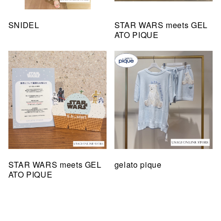
SNIDEL
STAR WARS meets GEL
ATO PIQUE
STAR WARS meets GEL
gelato pique
ATO PIQUE