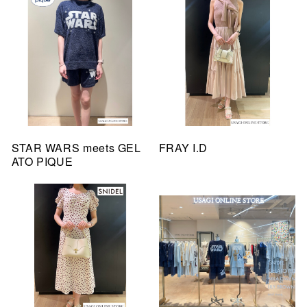
STAR WARS meets GEL
FRAY I.D
ATO PIQUE