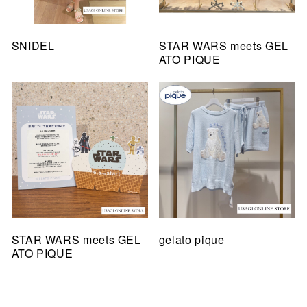
SNIDEL
STAR WARS meets GEL
ATO PIQUE
STAR WARS meets GEL
gelato pique
ATO PIQUE