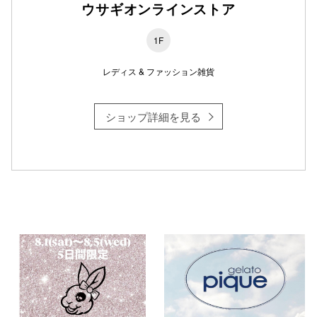
ウサギオンラインストア
1F
仙台フォ
レディス & ファッション雑貨
ショップ詳細を見る