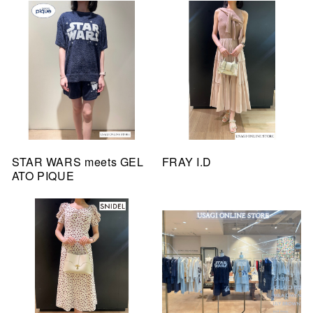
STAR WARS meets GEL
FRAY I.D
ATO PIQUE