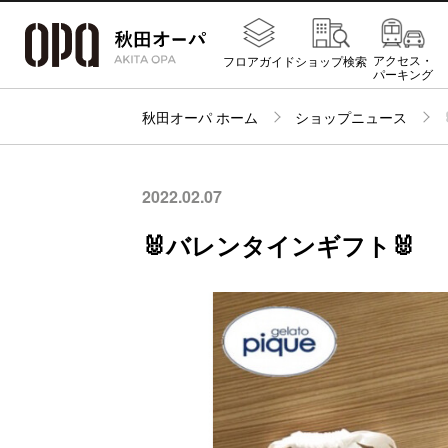
アクセス・
フロアガイド
ショップ検索
パーキング
秋田オーパ ホーム
ショップニュース
2022.02.07
🐰バレンタインギフト🐰