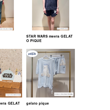
STAR WARS meets GELAT
O PIQUE
eets GELAT
gelato pique