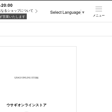
~20:00
異なるショップについて
Select Language
▼
メニュー
ず営業いたします
ウサギオンラインストア