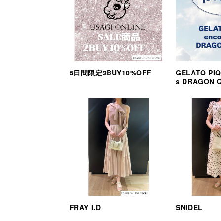
5日間限定2BUY10%OFF
GELATO PIQ
s DRAGON 
FRAY I.D
SNIDEL