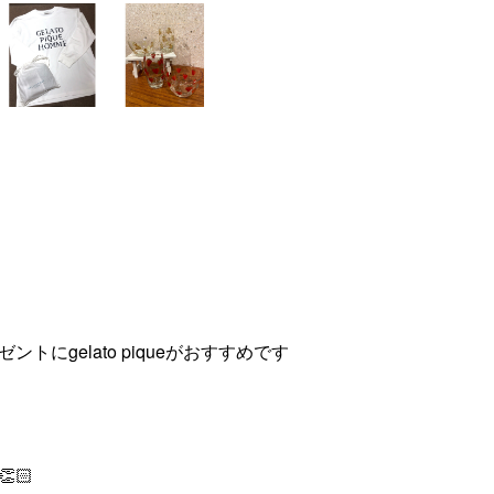
にgelato piqueがおすすめです
🏻