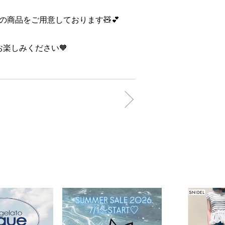
商品をご用意しております🧸💕
でお楽しみください🧡