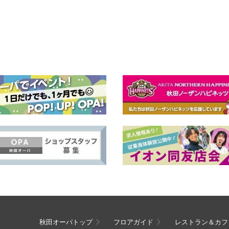
秋田オーパトップ
フロアガイド
レストラン＆カフ