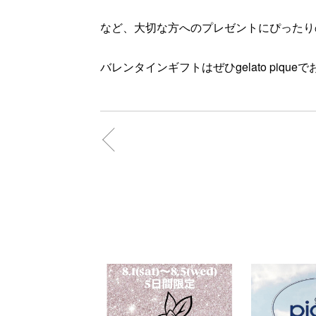
など、大切な方へのプレゼントにぴったりの
バレンタインギフトはぜひgelato pique