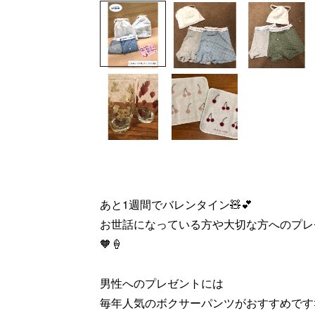
あと1週間でバレンタイン🧸💕
お世話になっている方や大切な方へのプレゼント
🧡🍦
男性へのプレゼントには
毎年人気のボクサーパンツがおすすめです