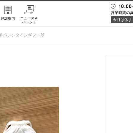
10:00
営業時間の
ニュース＆
施設案内
今月は休ま
イベント
🐰バレンタインギフト🐰