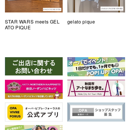
STAR WARS meets GEL
gelato pique
ATO PIQUE