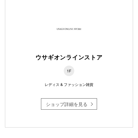
仙台フォ
ウサギオンラインストア
1F
レディス & ファッション雑貨
ショップ詳細を見る