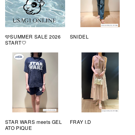
🩵SUMMER SALE 2026
SNIDEL
START🤍
STAR WARS meets GEL
FRAY I.D
ATO PIQUE