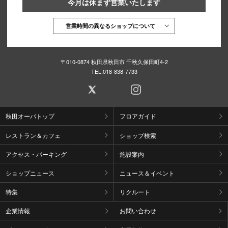
今月は休まず営業いたします
営業時間の異なるショップについて
〒010-0874 秋田県秋田市 千秋久保田町4-2
TEL:
018-838-7733
秋田オーパトップ
フロアガイド
レストラン＆カフェ
ショップ検索
アクセス・パーキング
施設案内
ショップニュース
ニュース＆イベント
特集
リクルート
企業情報
お問い合わせ