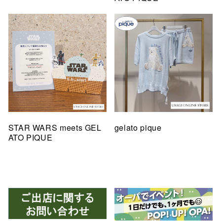
STAR WARS meets GEL
gelato pique
ATO PIQUE