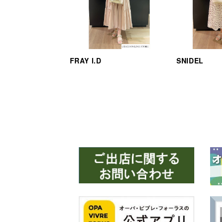
FRAY I.D
SNIDEL