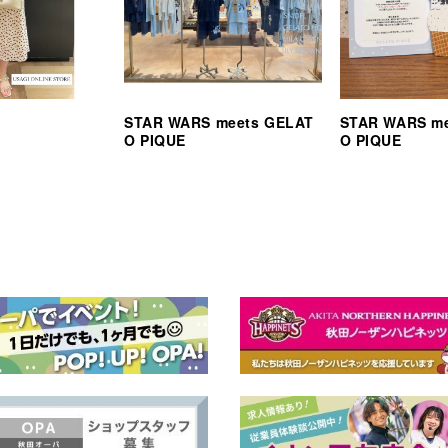
STAR WARS meets GELAT
STAR WARS m
O PIQUE
O PIQUE