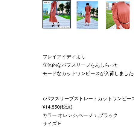
フレイアイディより
立体的なパフスリーブをあしらった
モードなカットワンピースが入荷しました
<パフスリーブストレートカットワンピー
¥14,850(税込)
カラー オレンジ,ベージュ,ブラック
サイズ F