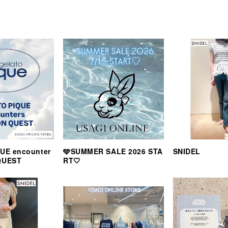
UE encounter
🩵SUMMER SALE 2026 STA
SNIDEL
QUEST
RT🤍