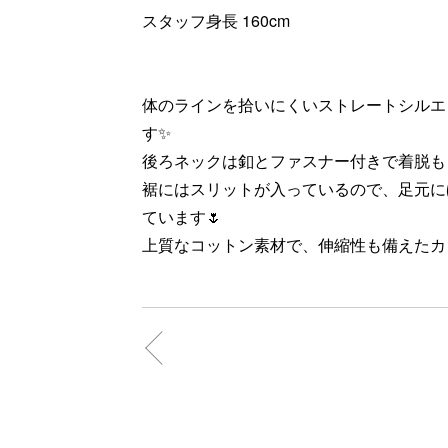
スタッフ身長 160cm
体のラインを拾いにくいストレートシルエ
す✨
後ろネックは釦とファスナー付きで着脱も
裾にはスリットが入っているので、足元に
ています🌷
上質なコットン素材で、伸縮性も備えたカッ