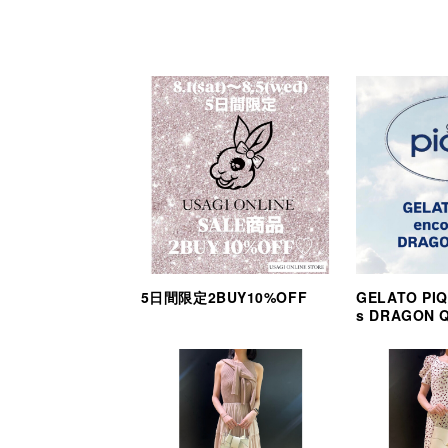
5日間限定2BUY10%OFF
GELATO PIQ
s DRAGON 