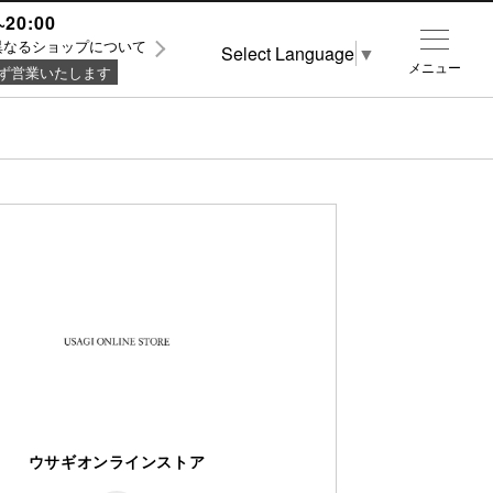
~20:00
異なるショップについて
Select Language
▼
メニュー
ず営業いたします
ウサギオンラインストア