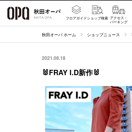
アクセス・
フロアガイド
ショップ検索
パーキング
秋田オーパ ホーム
ショップニュース
2021.08.18
🐰FRAY I.D新作🐰