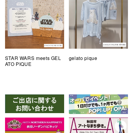
STAR WARS meets GEL
gelato pique
ATO PIQUE