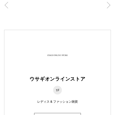
仙台フォ
ウサギオンラインストア
1F
レディス & ファッション雑貨