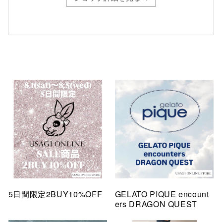
5日間限定2BUY10%OFF
GELATO PIQUE encount
ers DRAGON QUEST