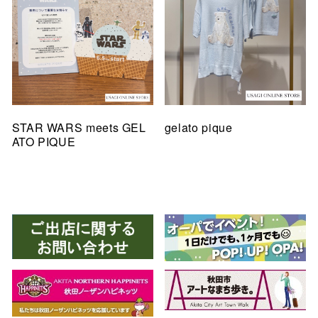
STAR WARS meets GEL
gelato pique
ATO PIQUE