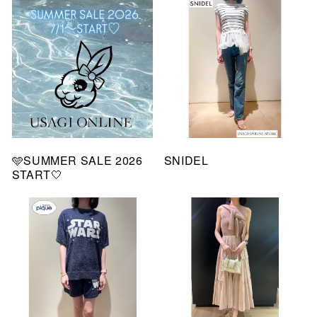
🩵SUMMER SALE 2026
SNIDEL
START🤍