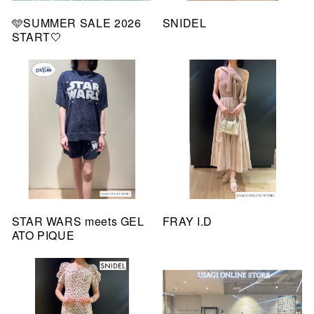
🩵SUMMER SALE 2026
SNIDEL
START🤍
STAR WARS meets GEL
FRAY I.D
ATO PIQUE