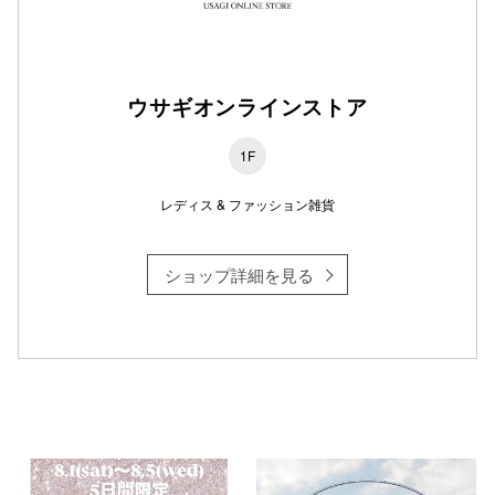
仙台フォ
ウサギオンラインストア
1F
レディス & ファッション雑貨
ショップ詳細を見る