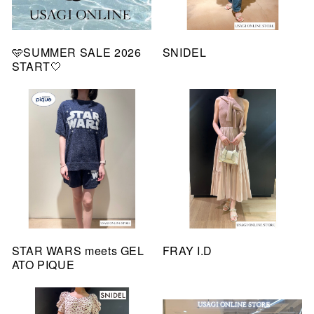
🩵SUMMER SALE 2026
SNIDEL
START🤍
STAR WARS meets GEL
FRAY I.D
ATO PIQUE