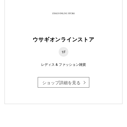
仙台フォ
ウサギオンラインストア
1F
レディス & ファッション雑貨
ショップ詳細を見る