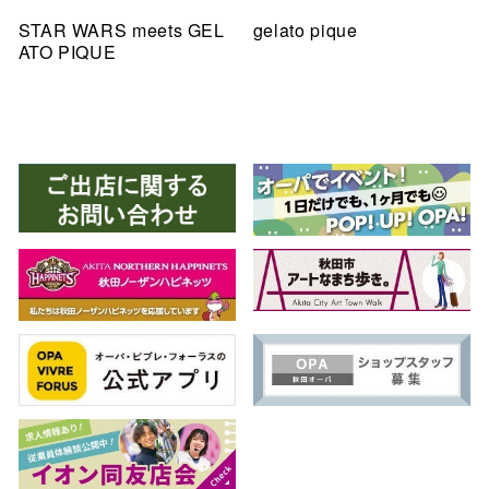
STAR WARS meets GEL
gelato pique
ATO PIQUE