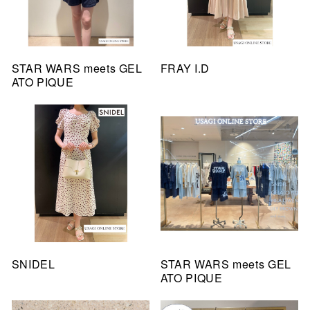
STAR WARS meets GEL
FRAY I.D
ATO PIQUE
SNIDEL
STAR WARS meets GEL
ATO PIQUE