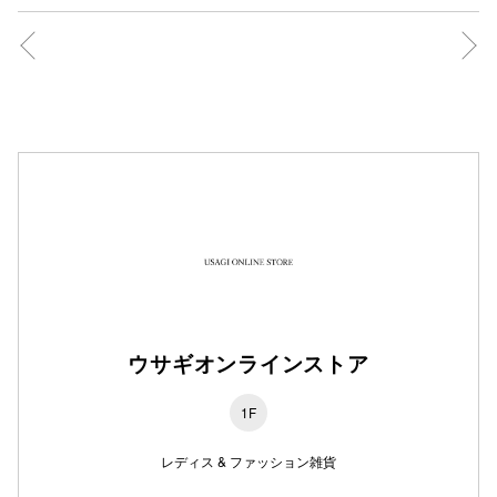
仙台フォ
ウサギオンラインストア
1F
レディス & ファッション雑貨