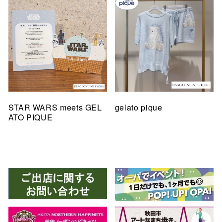
STAR WARS meets GEL
gelato pique
ATO PIQUE