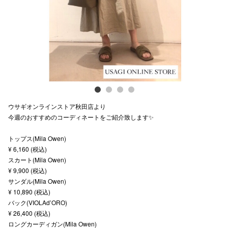
スタッフ
電話でお
公式SNS
ウサギオンラインストア秋田店より
企業情報
今週のおすすめのコーディネートをご紹介致します✨
お問い合わせ
トップス(Mila Owen)
プライバシー
¥ 6,160 (税込)
スカート(Mila Owen)
利用規約
¥ 9,900 (税込)
サンダル(Mila Owen)
ソーシャルメ
¥ 10,890 (税込)
バック(VIOLAd’ORO)
¥ 26,400 (税込)
ロングカーディガン(Mila Owen)