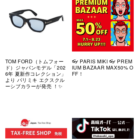
TOM FORD（トムフォー
👓 PARIS MIKI 👓 PREM
ド）ジャパンモデル「202
IUM BAZAAR MAX50% O
6年 夏新作コレクション」
FF！
より パリミキ エクスクル
ーシブカラーが発売 ！✨️