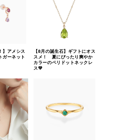
！】アメシス
【8月の誕生石】ギフトにオス
トガーネット
スメ！ 夏にぴったり爽やか
カラーのペリドットネックレ
ス💚