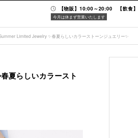
【物販】10:00～20:00 【飲食】1
今月は休まず営業いたします
Summer Limited Jewelry ✨春夏らしいカラーストーンジュエリー✨
ニュース＆
施設案内
イベント
elry ✨春夏らしいカラースト