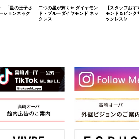
⭐️ 「星の王子さ
二つの星が輝く✨ ダイヤモン
【スタッフおす
ーションネック
ド・ブルーダイヤモンド ネッ
モンド＆ピンク
クレス
ックレス✨