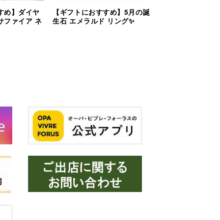
すめ】ダイヤ
【ギフトにおすすめ】5月の誕
サファイア ネ
生石 エメラルド リング✨