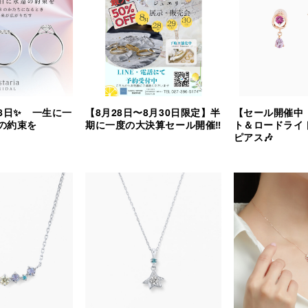
8日✨ 一生に一
【8月28日〜8月30日限定】半
【セール開催中
の約束を
期に一度の大決算セール開催‼︎
ト＆ロードライ
ピアス🎶