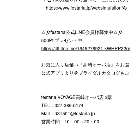
https://www.festaria.jp/websimulation/A/
☆彡festaria公式LINE会員様募集中☆彡
500Pt プレゼント中
https://liff.line.me/1645278921-kWRPP32
お気に入り店舗→『高崎オーパ店』をお選
公式アプリより💎ブライダルカタログも
festaria VOYAGE高崎オーパ店 2階
TEL：027-386-5174
Mail：d31501@festaria.jp
営業時間：10：00～20：00