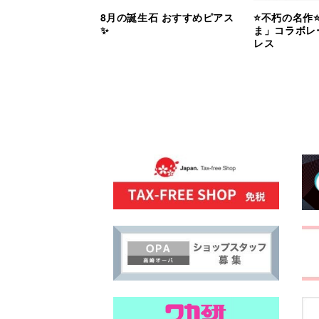
8月の誕生石 おすすめピアス
⭐️不朽の名作
✨
ま」コラボレ
レス