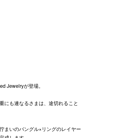
d Jewelryが登場。
重にも連なるさまは、途切れること
佇まいのバングル×リングのレイヤー
完成します。