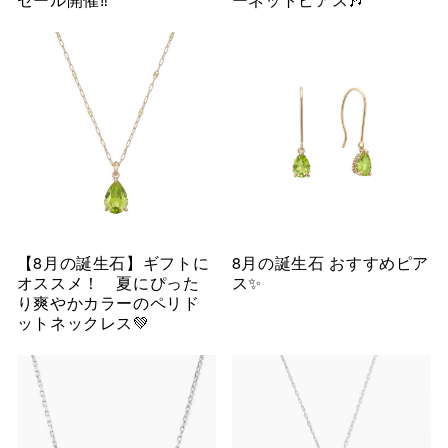
【8月の誕生石】ギフトに
8月の誕生石 おすすめピア
オススメ！ 夏にぴった
ス✨
り爽やかカラーのペリド
ットネックレス💚