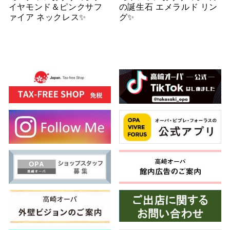
イヤモンド＆ピンクサフ
の誕生石 エメラルド リン
ァイア ネックレス✨
グ✨