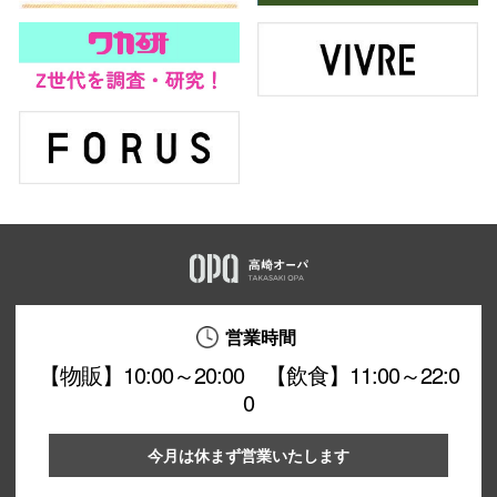
営業時間
【物販】10:00～20:00 【飲食】11:00～22:0
0
今月は休まず営業いたします