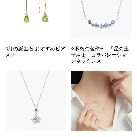
8月の誕生石 おすすめピア
⭐️不朽の名作⭐️ 「星の王
ス✨
子さま」コラボレーショ
ンネックレス