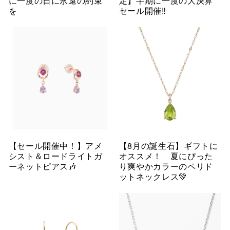
に一度の日に永遠の約束
定】半期に一度の大決算
を
セール開催‼︎
【セール開催中！】アメ
【8月の誕生石】ギフトに
シスト＆ロードライトガ
オススメ！ 夏にぴった
ーネットピアス🎶
り爽やかカラーのペリド
ットネックレス💚