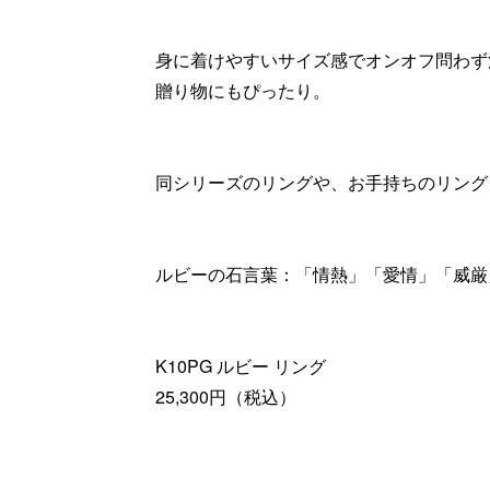
身に着けやすいサイズ感でオンオフ問わず
贈り物にもぴったり。
同シリーズのリングや、お手持ちのリング
ルビーの石言葉：「情熱」「愛情」「威厳
K10PG ルビー リング
25,300円（税込）