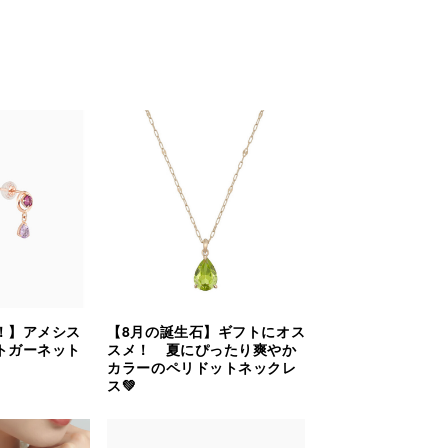
！】アメシス
【8月の誕生石】ギフトにオス
トガーネット
スメ！ 夏にぴったり爽やか
カラーのペリドットネックレ
ス💚