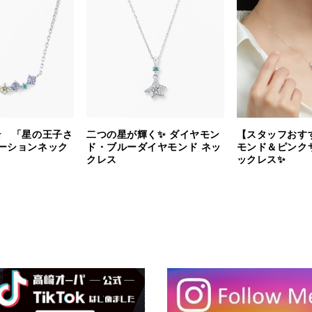
⭐️ 「星の王子さ
二つの星が輝く✨ ダイヤモン
【スタッフおす
ーションネック
ド・ブルーダイヤモンド ネッ
モンド＆ピンク
クレス
ックレス✨