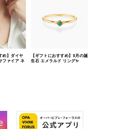
すめ】ダイヤ
【ギフトにおすすめ】5月の誕
サファイア ネ
生石 エメラルド リング✨