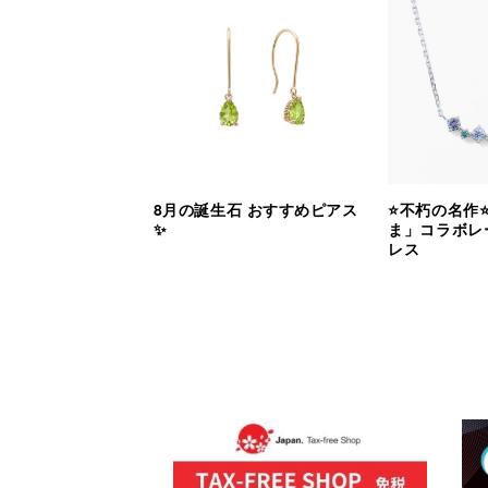
8月の誕生石 おすすめピアス
⭐️不朽の名作
✨
ま」コラボレ
レス