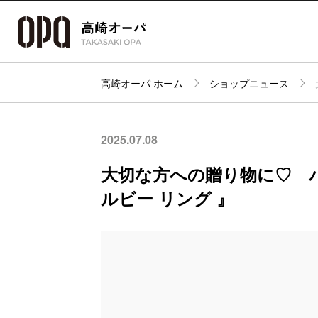
高崎オーパ ホーム
ショップニュース
アクセス・
フロアガイド
ショップ検索
パーキング
2025.07.08
大切な方への贈り物に♡ 
ルビー リング 』