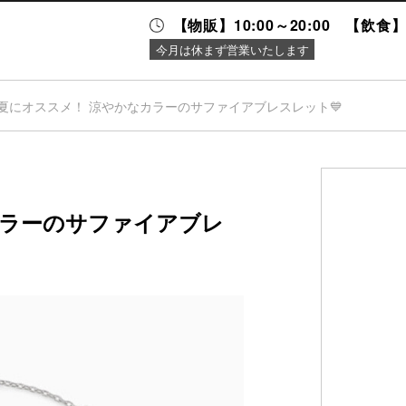
【物販】10:00～20:00 【飲食】1
今月は休まず営業いたします
夏にオススメ！ 涼やかなカラーのサファイアブレスレット💙
ニュース＆
施設案内
イベント
カラーのサファイアブレ