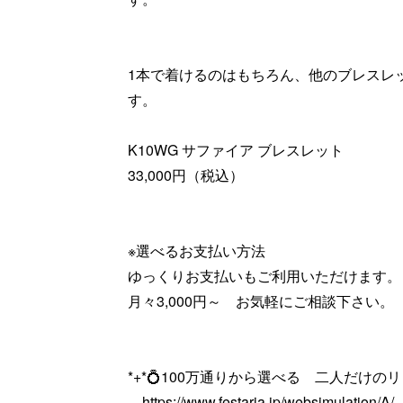
1本で着けるのはもちろん、他のブレスレ
す。
K10WG サファイア ブレスレット
33,000円（税込）
※選べるお支払い方法
ゆっくりお支払いもご利用いただけます。
月々3,000円～ お気軽にご相談下さい。
*+*💍100万通りから選べる 二人だけのリン
https://www.festaria.jp/websimulation/A/