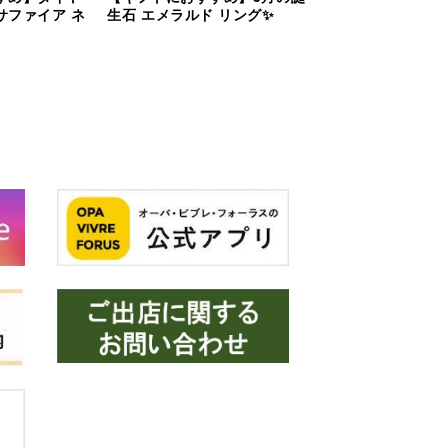
サファイア ネ
生石 エメラルド リング✨