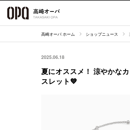
高崎オーパ ホーム
ショップニュース
アクセス・
フロアガイド
ショップ検索
パーキング
2025.06.18
夏にオススメ！ 涼やかな
スレット💙