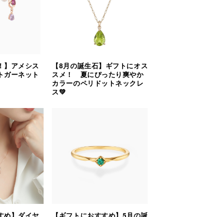
！】アメシス
【8月の誕生石】ギフトにオス
トガーネット
スメ！ 夏にぴったり爽やか
カラーのペリドットネックレ
ス💚
すめ】ダイヤ
【ギフトにおすすめ】5月の誕