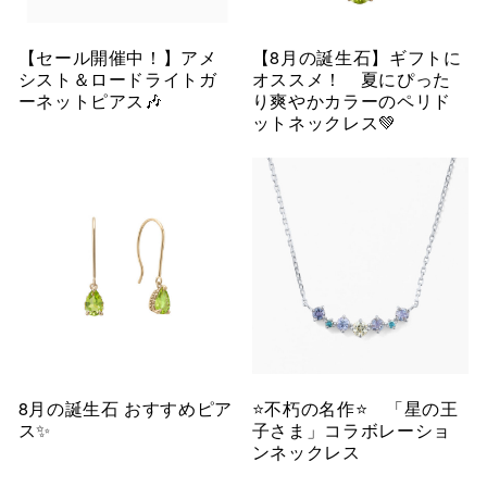
【セール開催中！】アメ
【8月の誕生石】ギフトに
シスト＆ロードライトガ
オススメ！ 夏にぴった
ーネットピアス🎶
り爽やかカラーのペリド
ットネックレス💚
8月の誕生石 おすすめピア
⭐️不朽の名作⭐️ 「星の王
ス✨
子さま」コラボレーショ
ンネックレス