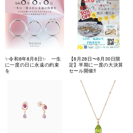
✨令和8年8月8日✨ 一生
【8月28日〜8月30日限
に一度の日に永遠の約束
定】半期に一度の大決算
を
セール開催‼︎