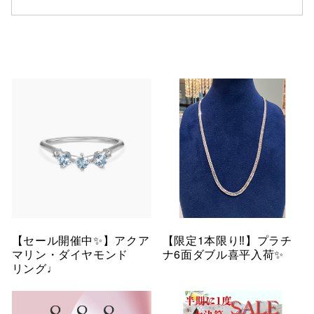
【セール開催中✨】アクア
【限定1本限り‼︎】プラチ
マリン・ダイヤモンド
ナ6面ダブル喜平入荷✨
リング♩