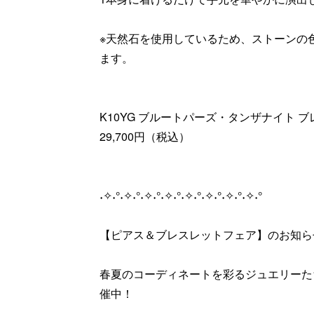
※天然石を使用しているため、ストーンの
ます。
K10YG ブルートパーズ・タンザナイト 
29,700円（税込）
˖✧˖°˖✧˖°˖✧˖°˖✧˖°˖✧˖°˖✧˖°˖✧˖°˖✧˖°
【ピアス＆ブレスレットフェア】のお知ら
春夏のコーディネートを彩るジュエリーた
催中！