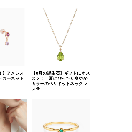
！】アメシス
【8月の誕生石】ギフトにオス
トガーネット
スメ！ 夏にぴったり爽やか
カラーのペリドットネックレ
ス💚