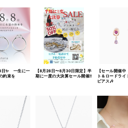
8日✨ 一生に一
【8月28日〜8月30日限定】半
【セール開催中
の約束を
期に一度の大決算セール開催‼︎
ト＆ロードライ
ピアス🎶