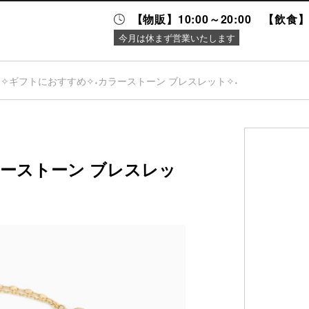
【物販】10:00～20:00 【飲食】1
今月は休まず営業いたします
˖✧ギフトにおすすめ✧˖カラーストーン ブレスレット✧˖
ニュース＆
施設案内
イベント
ラーストーン ブレスレッ