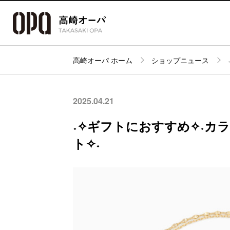
高崎オーパ ホーム
ショップニュース
アクセス・
フロアガイド
ショップ検索
パーキング
2025.04.21
˖✧ギフトにおすすめ✧˖カ
ト✧˖