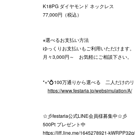
K18PG ダイヤモンド ネックレス
77,000円（税込）
※選べるお支払い方法
ゆっくりお支払いもご利用いただけます。
月々3,000円～ お気軽にご相談下さい。
*+*💍100万通りから選べる 二人だけのリン
https://www.festaria.jp/websimulation/A/
☆彡festaria公式LINE会員様募集中☆彡
500Pt プレゼント中
https://liff.line.me/1645278921-kWRPP32