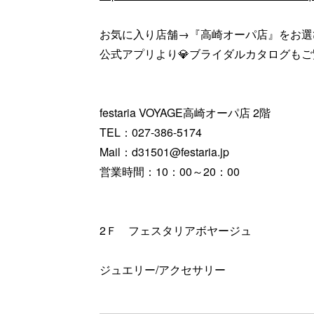
お気に入り店舗→『高崎オーパ店』をお選
公式アプリより💎ブライダルカタログも
festaria VOYAGE高崎オーパ店 2階
TEL：027-386-5174
Mail：d31501@festaria.jp
営業時間：10：00～20：00
2Ｆ フェスタリアボヤージュ
ジュエリー/アクセサリー