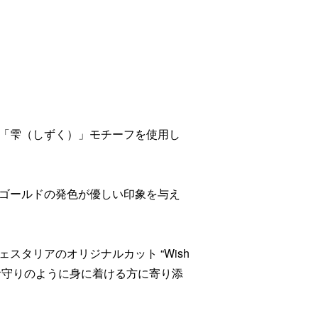
「雫（しずく）」モチーフを使用し
ゴールドの発色が優しい印象を与え
スタリアのオリジナルカット “Wish
めき、お守りのように身に着ける方に寄り添