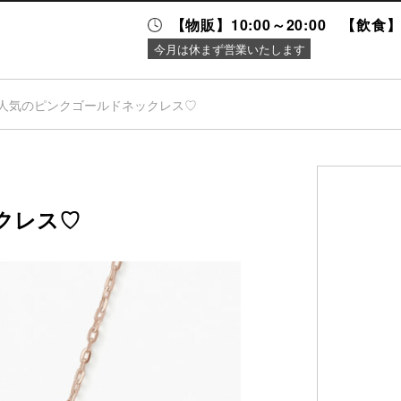
【物販】10:00～20:00 【飲食】1
今月は休まず営業いたします
人気のピンクゴールドネックレス♡
ニュース＆
施設案内
イベント
クレス♡