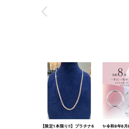
【限定1本限り‼︎】プラチナ6
✨令和8年8月