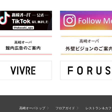
高崎オーパトップ
フロアガイド
レストラン＆カフ