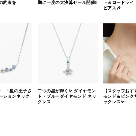
の約束を
期に一度の大決算セール開催‼︎
ト＆ロードライ
ピアス🎶
⭐️ 「星の王子さ
二つの星が輝く✨ ダイヤモン
【スタッフおす
ーションネック
ド・ブルーダイヤモンド ネッ
モンド＆ピンク
クレス
ックレス✨