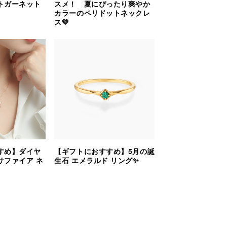
トガーネット
スメ！ 夏にぴったり爽やか
カラーのペリドットネックレ
ス💚
すめ】ダイヤ
【ギフトにおすすめ】5月の誕
サファイア ネ
生石 エメラルド リング✨