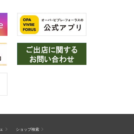
ェ
ショップ検索