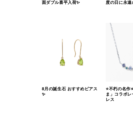
面ダブル喜平入荷✨
度の日に永遠
8月の誕生石 おすすめピアス
⭐️不朽の名作
✨
ま」コラボレ
レス