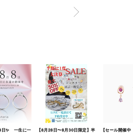
8日✨ 一生に一
【8月28日〜8月30日限定】半
【セール開催中