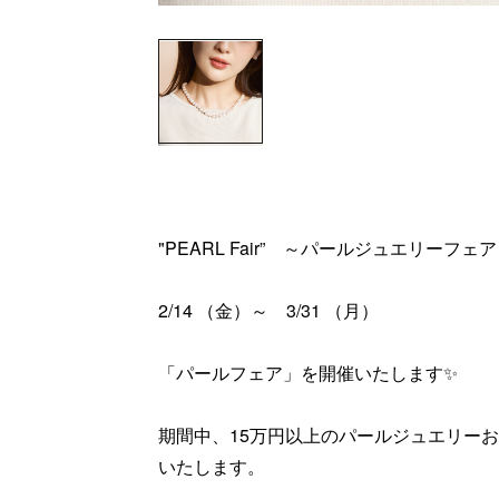
"PEARL Fair” ～パールジュエリーフェ
2/14 （金）～ 3/31 （月）
「パールフェア」を開催いたします✨
期間中、15万円以上のパールジュエリー
いたします。