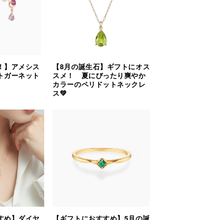
！】アメシス
【8月の誕生石】ギフトにオス
トガーネット
スメ！ 夏にぴったり爽やか
カラーのペリドットネックレ
ス💚
すめ】ダイヤ
【ギフトにおすすめ】5月の誕