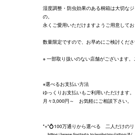
湿度調整・防虫効果のある桐箱は大切なジ
の。
永くご愛用いただけますようご用意してお
数量限定ですので、お早めにご検討くださ
※ 一部取り扱いのない店舗がございます
※選べるお支払い方法
ゆっくりお支払いもご利用いただけます。
月々3,000円～ お気軽にご相談下さい。
*+*💍100万通りから選べる 二人だけのリン
https://www.festaria.jp/websimulation/A/