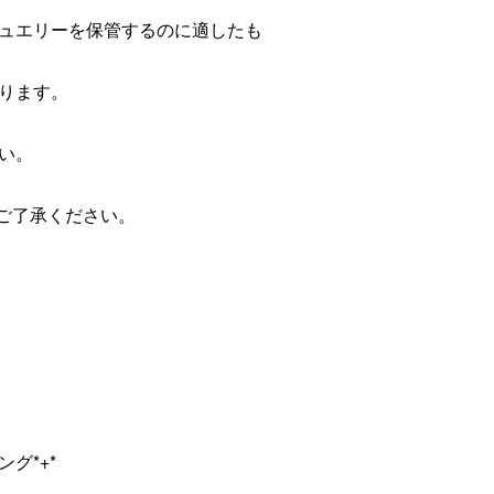
ュエリーを保管するのに適したも
ります。
い。
。ご了承ください。
グ*+*