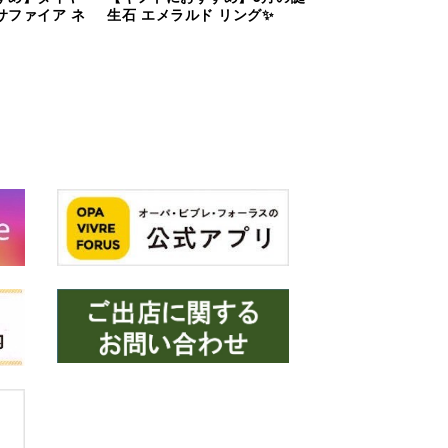
サファイア ネ
生石 エメラルド リング✨