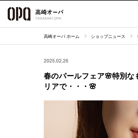
高崎オーパ ホーム
ショップニュース
アクセス・
フロアガイド
ショップ検索
パーキング
2025.02.26
春のパールフェア🌸特別
リアで・・・🌸