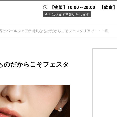
【物販】10:00～20:00 【飲食】1
今月は休まず営業いたします
春のパールフェア🌸特別なものだからこそフェスタリアで・・・🌸
ニュース＆
施設案内
イベント
なものだからこそフェスタ