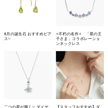
8月の誕生石 おすすめピア
⭐️不朽の名作⭐️ 「星の王
ス✨
子さま」コラボレーショ
ンネックレス
二つの星が輝く✨ ダイヤ
【スタッフおすすめ】ダ