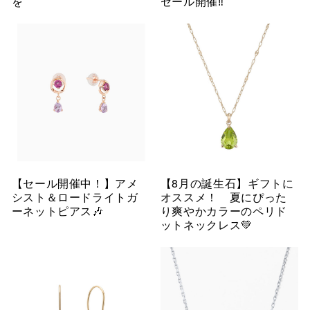
を
セール開催‼︎
【セール開催中！】アメ
【8月の誕生石】ギフトに
シスト＆ロードライトガ
オススメ！ 夏にぴった
ーネットピアス🎶
り爽やかカラーのペリド
ットネックレス💚