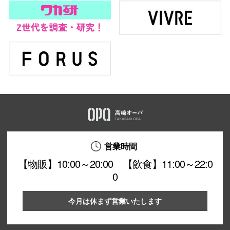
営業時間
【物販】10:00～20:00 【飲食】11:00～22:0
0
今月は休まず営業いたします