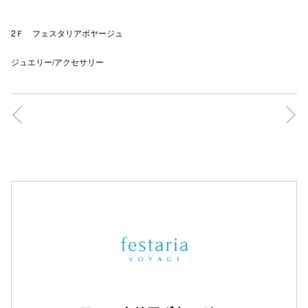
2Ｆ フェスタリアボヤージュ
仙台フォ
ジュエリー/アクセサリー