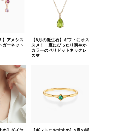
！】アメシス
【8月の誕生石】ギフトにオス
トガーネット
スメ！ 夏にぴったり爽やか
カラーのペリドットネックレ
ス💚
すめ】ダイヤ
【ギフトにおすすめ】5月の誕