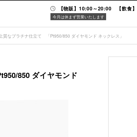
【物販】10:00～20:00 【飲食】1
今月は休まず営業いたします
上質なプラチナ仕立て 「Pt950/850 ダイヤモンド ネックレス」
ニュース＆
施設案内
イベント
50/850 ダイヤモンド