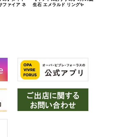
サファイア ネ
生石 エメラルド リング✨