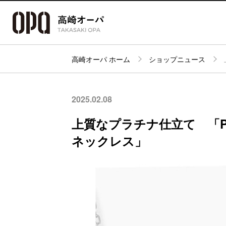
高崎オーパ ホーム
ショップニュース
アクセス・
フロアガイド
ショップ検索
パーキング
2025.02.08
上質なプラチナ仕立て 「Pt9
ネックレス」