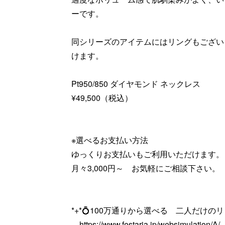
ーです。
同シリーズのアイテムにはリングもござい
けます。
Pt950/850 ダイヤモンド ネックレス
¥49,500（税込）
※選べるお支払い方法
ゆっくりお支払いもご利用いただけます。
月々3,000円～ お気軽にご相談下さい。
*+*💍100万通りから選べる 二人だけのリン
https://www.festaria.jp/websimulation/A/