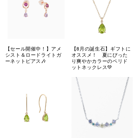
【セール開催中！】アメ
【8月の誕生石】ギフトに
シスト＆ロードライトガ
オススメ！ 夏にぴった
ーネットピアス🎶
り爽やかカラーのペリド
ットネックレス💚