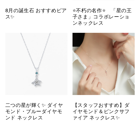
8月の誕生石 おすすめピア
⭐️不朽の名作⭐️ 「星の王
ス✨
子さま」コラボレーショ
ンネックレス
二つの星が輝く✨ ダイヤ
【スタッフおすすめ】ダ
モンド・ブルーダイヤモ
イヤモンド＆ピンクサフ
ンド ネックレス
ァイア ネックレス✨