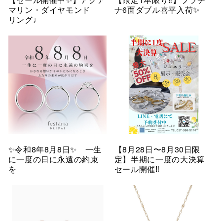
マリン・ダイヤモンド
ナ6面ダブル喜平入荷✨
リング♩
✨令和8年8月8日✨ 一生
【8月28日〜8月30日限
に一度の日に永遠の約束
定】半期に一度の大決算
を
セール開催‼︎