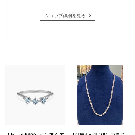
ショップ詳細を見る
【セール開催中✨】アクア
【限定1本限り‼︎】プラチ