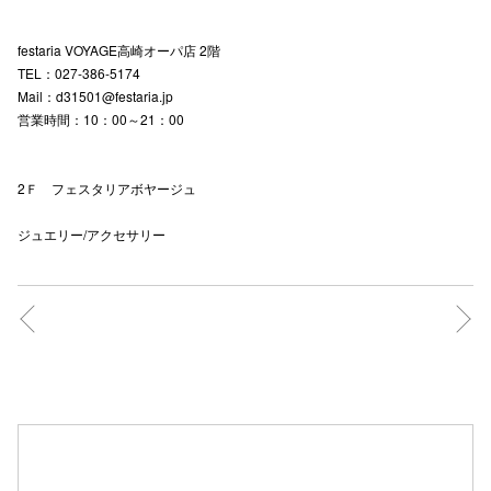
festaria VOYAGE高崎オーパ店 2階
TEL：027-386-5174
Mail：d31501@festaria.jp
営業時間：10：00～21：00
2Ｆ フェスタリアボヤージュ
ジュエリー/アクセサリー