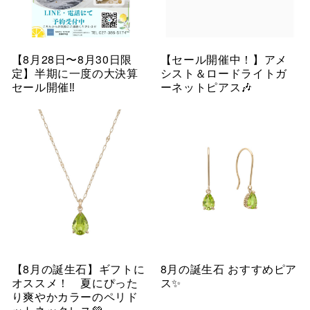
【8月28日〜8月30日限
【セール開催中！】アメ
定】半期に一度の大決算
シスト＆ロードライトガ
セール開催‼︎
ーネットピアス🎶
【8月の誕生石】ギフトに
8月の誕生石 おすすめピア
オススメ！ 夏にぴった
ス✨
り爽やかカラーのペリド