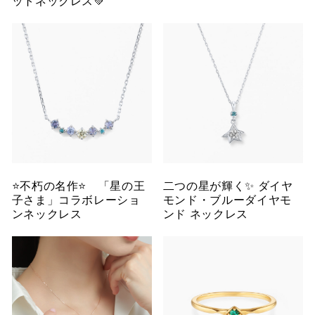
ットネックレス💚
⭐️不朽の名作⭐️ 「星の王
二つの星が輝く✨ ダイヤ
子さま」コラボレーショ
モンド・ブルーダイヤモ
ンネックレス
ンド ネックレス