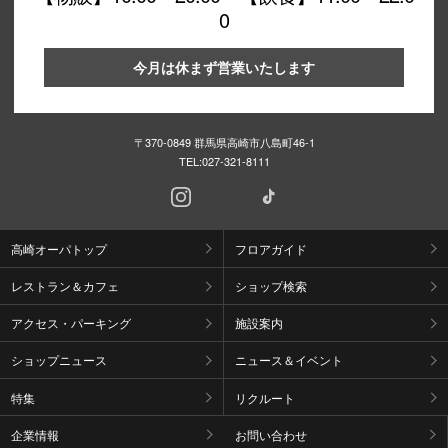
0
今月は休まず営業いたします
〒370-0849 群馬県高崎市八島町46-1
TEL:
027-321-8111
高崎オーパトップ
フロアガイド
レストラン＆カフェ
ショップ検索
アクセス・パーキング
施設案内
ショップニュース
ニュース＆イベント
特集
リクルート
企業情報
お問い合わせ