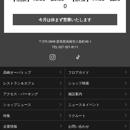
0
今月は休まず営業いたします
〒370-0849 群馬県高崎市八島町46-1
TEL:
027-321-8111
高崎オーパトップ
フロアガイド
レストラン＆カフェ
ショップ検索
アクセス・パーキング
施設案内
ショップニュース
ニュース＆イベント
特集
リクルート
企業情報
お問い合わせ