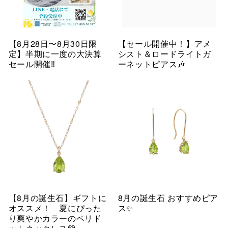
【8月28日〜8月30日限
【セール開催中！】アメ
定】半期に一度の大決算
シスト＆ロードライトガ
セール開催‼︎
ーネットピアス🎶
【8月の誕生石】ギフトに
8月の誕生石 おすすめピア
オススメ！ 夏にぴった
ス✨
り爽やかカラーのペリド