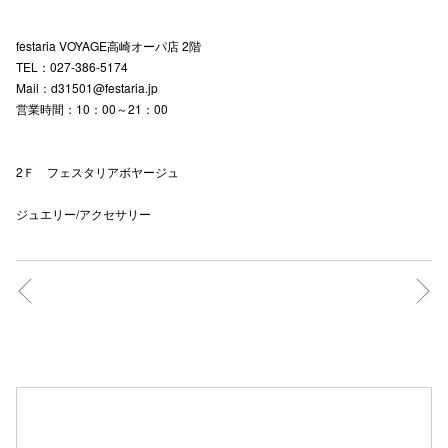
festaria VOYAGE高崎オーパ店 2階
TEL：027-386-5174
Mail：d31501@festaria.jp
営業時間：10：00～21：00
2Ｆ フェスタリアボヤージュ
ジュエリー/アクセサリー