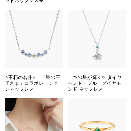
ットネックレス💚
⭐️不朽の名作⭐️ 「星の王
二つの星が輝く✨ ダイヤ
子さま」コラボレーショ
モンド・ブルーダイヤモ
ンネックレス
ンド ネックレス