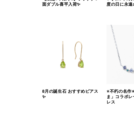
面ダブル喜平入荷✨
度の日に永遠
8月の誕生石 おすすめピアス
⭐️不朽の名作
✨
ま」コラボレ
レス