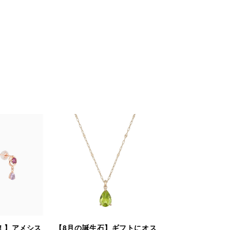
！】アメシス
【8月の誕生石】ギフトにオス