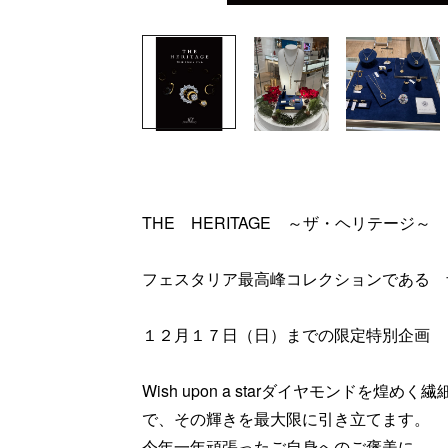
THE HERITAGE ～ザ・ヘリテージ～
フェスタリア最高峰コレクションである 
１２月１７日（日）までの限定特別企画
Wish upon a starダイヤモンドを
で、その輝きを最大限に引き立てます。
今年一年頑張ったご自身へのご褒美に