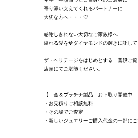
寄り添い支えてくれるパートナーに
大切な方へ・・・♡
感謝しきれない大切なご家族様へ
溢れる愛を💎ダイヤモンドの輝きに託し
ザ・ヘリテージをはじめとする 普段ご覧
店頭にてご堪能ください。
【 金＆プラチナ製品 お下取り開催中 
・お見積りご相談無料
・その場でご査定
・新しいジュエリーご購入代金の一部にご