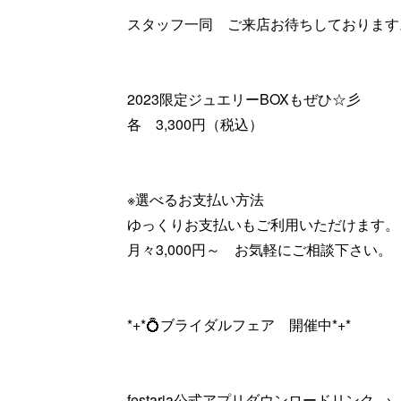
スタッフ一同 ご来店お待ちしております
2023限定ジュエリーBOXもぜひ☆彡
各 3,300円（税込）
※選べるお支払い方法
ゆっくりお支払いもご利用いただけます。
月々3,000円～ お気軽にご相談下さい。
*+*💍ブライダルフェア 開催中*+*
festaria公式アプリダウンロードリンク →