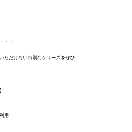
て・・・
いただけない特別なシリーズをぜひ
】
利用