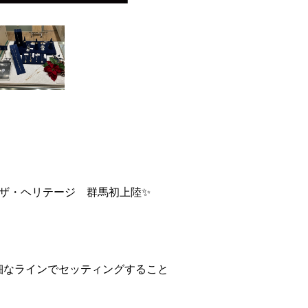
ザ・ヘリテージ 群馬初上陸✨
煌めく繊細なラインでセッティングすること