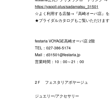
https://yappli.plus/sadamatsu_31501
☆よく利用する店舗→『高崎オーパ店』を
★ブライダルカタログもご覧いただけます
festaria VOYAGE高崎オーパ店 2階
TEL：027-386-5174
Mail：d31501@festaria.jp
営業時間：10：00～21：00
2Ｆ フェスタリアボヤージュ
ジュエリー/アクセサリー