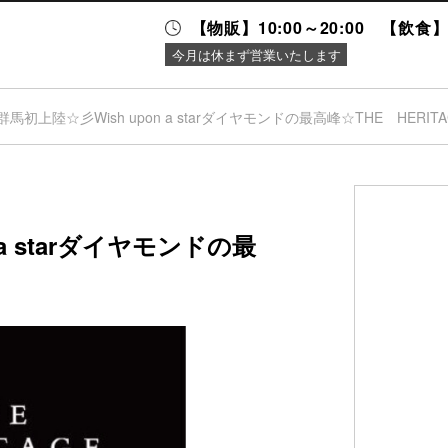
【物販】10:00～20:00 【飲食】1
今月は休まず営業いたします
群馬初上陸☆彡Wish upon a starダイヤモンドの最高峰☆THE HERIT
ニュース＆
施設案内
イベント
 a starダイヤモンドの最