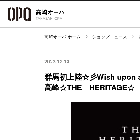
高崎オーパ ホーム
ショップニュース
アクセス・
フロアガイド
ショップ検索
パーキング
2023.12.14
群馬初上陸☆彡Wish upon
高峰☆THE HERITAGE☆