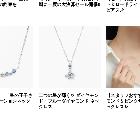
の約束を
期に一度の大決算セール開催‼︎
ト＆ロードライ
ピアス🎶
⭐️ 「星の王子さ
二つの星が輝く✨ ダイヤモン
【スタッフおす
ーションネック
ド・ブルーダイヤモンド ネッ
モンド＆ピンク
クレス
ックレス✨