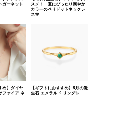
トガーネット
スメ！ 夏にぴったり爽やか
カラーのペリドットネックレ
ス💚
すめ】ダイヤ
【ギフトにおすすめ】5月の誕
サファイア ネ
生石 エメラルド リング✨