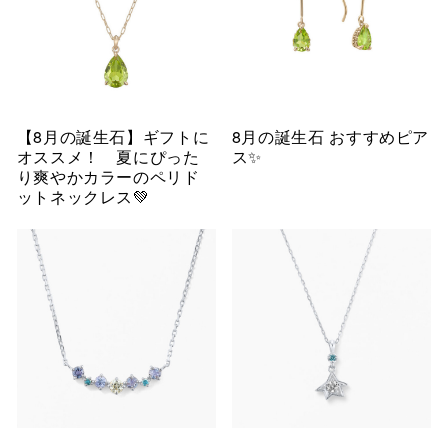
【8月の誕生石】ギフトに
8月の誕生石 おすすめピア
オススメ！ 夏にぴった
ス✨
り爽やかカラーのペリド
ットネックレス💚