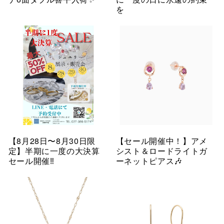
を
【8月28日〜8月30日限
【セール開催中！】アメ
定】半期に一度の大決算
シスト＆ロードライトガ
セール開催‼︎
ーネットピアス🎶