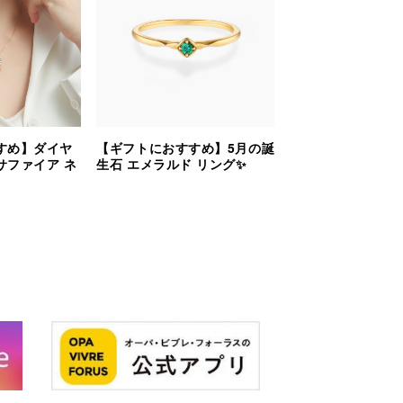
すめ】ダイヤ
【ギフトにおすすめ】5月の誕
サファイア ネ
生石 エメラルド リング✨