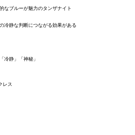
的なブルーが魅力のタンザナイト
の冷静な判断につながる効果がある
「冷静」「神秘」
クレス