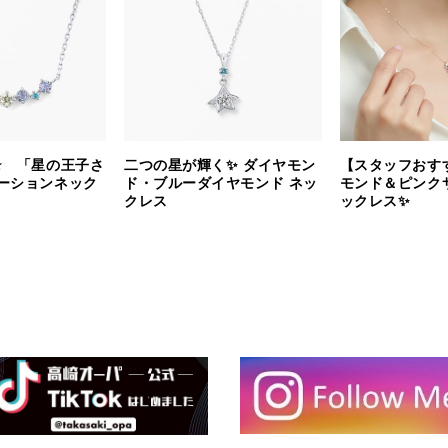
⭐️ 「星の王子さ
二つの星が輝く✨ ダイヤモン
【スタッフおす
ーションネック
ド・ブルーダイヤモンド ネッ
モンド＆ピンク
クレス
ックレス✨