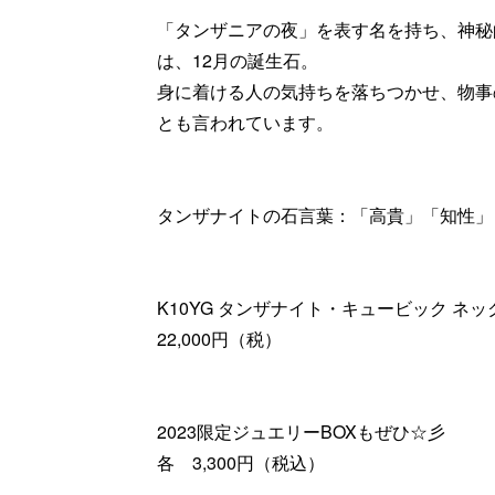
「タンザニアの夜」を表す名を持ち、神秘
は、12月の誕生石。
身に着ける人の気持ちを落ちつかせ、物事
とも言われています。
タンザナイトの石言葉：「高貴」「知性」
K10YG タンザナイト・キュービック ネッ
22,000円（税）
2023限定ジュエリーBOXもぜひ☆彡
各 3,300円（税込）