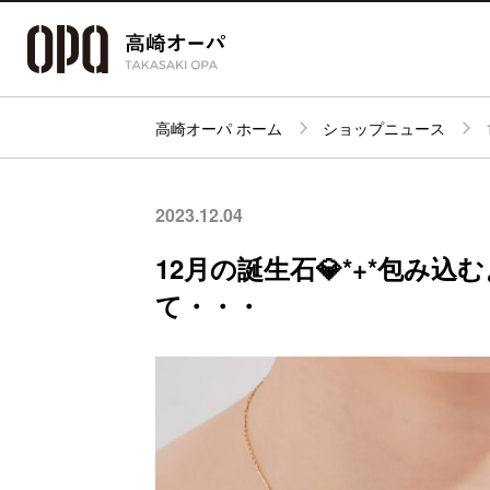
高崎オーパ ホーム
ショップニュース
アクセス・
フロアガイド
ショップ検索
パーキング
2023.12.04
12月の誕生石💎*+*包み
て・・・