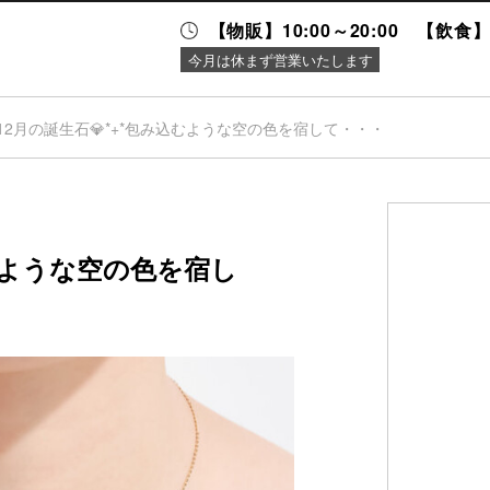
【物販】10:00～20:00 【飲食】1
今月は休まず営業いたします
12月の誕生石💎*+*包み込むような空の色を宿して・・・
ニュース＆
施設案内
イベント
込むような空の色を宿し