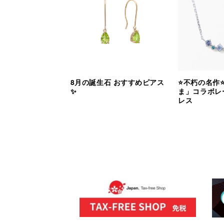
8月の誕生石 おすすめピアス
⭐️不朽の名作
✨
ま」コラボレ
レス