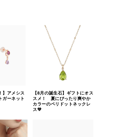
！】アメシス
【8月の誕生石】ギフトにオス
トガーネット
スメ！ 夏にぴったり爽やか
カラーのペリドットネックレ
ス💚