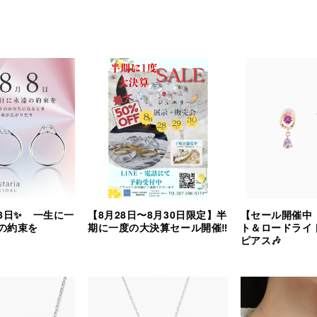
8日✨ 一生に一
【8月28日〜8月30日限定】半
【セール開催中
の約束を
期に一度の大決算セール開催‼︎
ト＆ロードライ
ピアス🎶