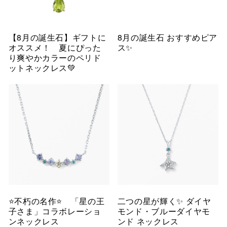
【8月の誕生石】ギフトに
8月の誕生石 おすすめピア
オススメ！ 夏にぴった
ス✨
り爽やかカラーのペリド
ットネックレス💚
⭐️不朽の名作⭐️ 「星の王
二つの星が輝く✨ ダイヤ
子さま」コラボレーショ
モンド・ブルーダイヤモ
ンネックレス
ンド ネックレス