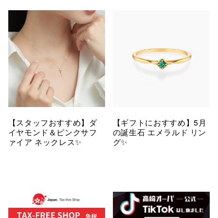
【スタッフおすすめ】ダ
【ギフトにおすすめ】5月
イヤモンド＆ピンクサフ
の誕生石 エメラルド リン
ァイア ネックレス✨
グ✨