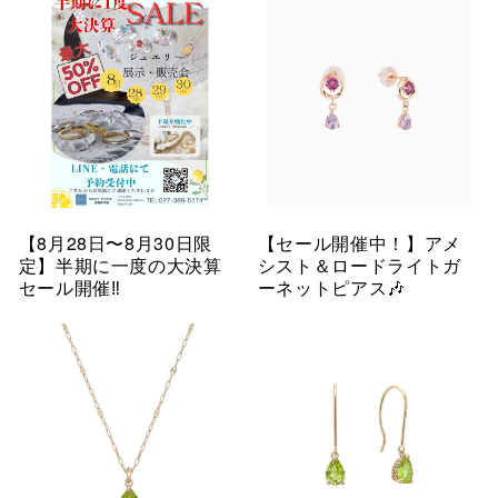
【8月28日〜8月30日限
【セール開催中！】アメ
定】半期に一度の大決算
シスト＆ロードライトガ
セール開催‼︎
ーネットピアス🎶