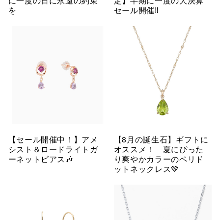
に一度の日に永遠の約束
定】半期に一度の大決算
を
セール開催‼︎
【セール開催中！】アメ
【8月の誕生石】ギフトに
シスト＆ロードライトガ
オススメ！ 夏にぴった
ーネットピアス🎶
り爽やかカラーのペリド
ットネックレス💚