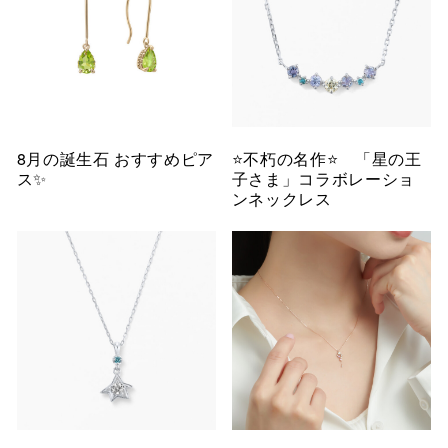
8月の誕生石 おすすめピア
⭐️不朽の名作⭐️ 「星の王
ス✨
子さま」コラボレーショ
ンネックレス