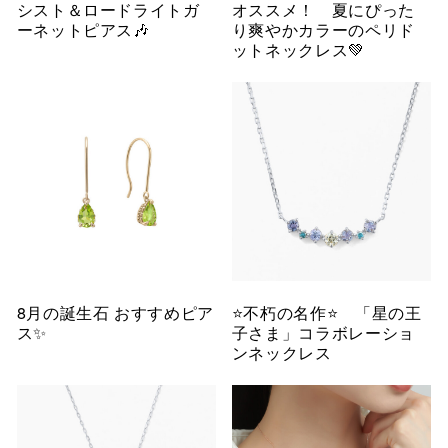
シスト＆ロードライトガ
オススメ！ 夏にぴった
ーネットピアス🎶
り爽やかカラーのペリド
ットネックレス💚
8月の誕生石 おすすめピア
⭐️不朽の名作⭐️ 「星の王
ス✨
子さま」コラボレーショ
ンネックレス