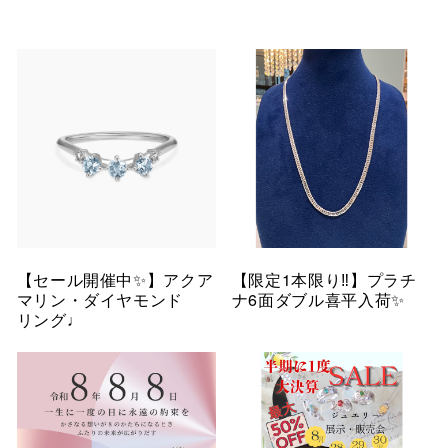
【セール開催中✨】アクア
【限定1本限り‼︎】プラチ
マリン・ダイヤモンド
ナ6面ダブル喜平入荷✨
リング♩