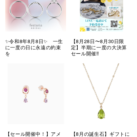
✨令和8年8月8日✨ 一生
【8月28日〜8月30日限
に一度の日に永遠の約束
定】半期に一度の大決算
を
セール開催‼︎
【セール開催中！】アメ
【8月の誕生石】ギフトに