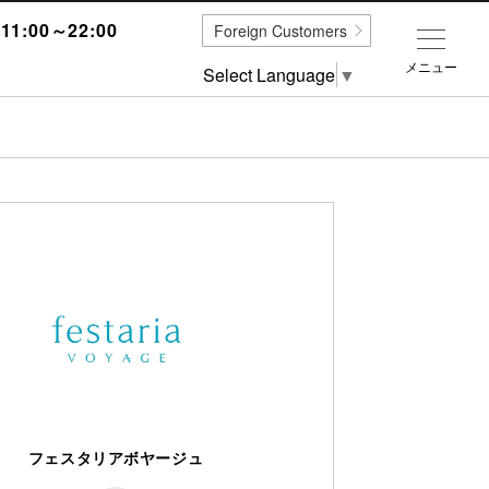
1:00～22:00
Foreign Customers
メニュー
Select Language
▼
？
フェスタリアボヤージュ