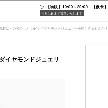
【物販】10:00～20:00 【飲食】1
今月は休まず営業いたします
優雅に♬の名のもとに💎*+*ダイヤモンドジュエリーを愉しみませんか
ニュース＆
施設案内
イベント
+*ダイヤモンドジュエリ