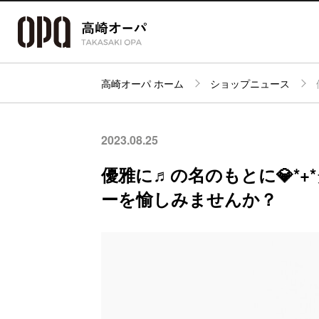
高崎オーパ ホーム
ショップニュース
アクセス・
フロアガイド
ショップ検索
パーキング
2023.08.25
優雅に♬の名のもとに💎*
ーを愉しみませんか？