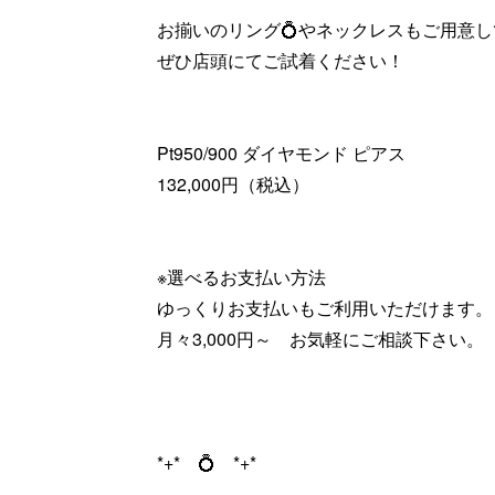
お揃いのリング💍やネックレスもご用意
ぜひ店頭にてご試着ください！
Pt950/900 ダイヤモンド ピアス
132,000円（税込）
※選べるお支払い方法
ゆっくりお支払いもご利用いただけます。
月々3,000円～ お気軽にご相談下さい。
*+* 💍 *+*