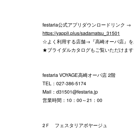
festaria公式アプリダウンロードリンク →
https://yappli.plus/sadamatsu_31501
☆よく利用する店舗→『高崎オーパ店』を
★ブライダルカタログもご覧いただけます
festaria VOYAGE高崎オーパ店 2階
TEL：027-386-5174
Mail：d31501@festaria.jp
営業時間：10：00～21：00
2Ｆ フェスタリアボヤージュ