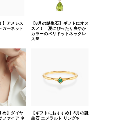
！】アメシス
【8月の誕生石】ギフトにオス
トガーネット
スメ！ 夏にぴったり爽やか
カラーのペリドットネックレ
ス💚
すめ】ダイヤ
【ギフトにおすすめ】5月の誕
サファイア ネ
生石 エメラルド リング✨