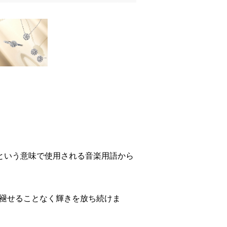
に という意味で使用される音楽用語から
褪せることなく輝きを放ち続けま